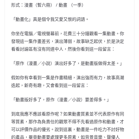
形式：漫畫（暫六冊） / 動畫 （一季）
「動畫化」真是個令我又愛又恨的詞語。
你坐在電腦／電視螢幕前，花費三十分鐘觀看一集動畫。你
發現這一集作畫差劣，演出薄弱，故事缺乏起伏，於是決定
看看討論區有沒有同道中人，然後你看到這一段留言：
「原作（漫畫／小說）演出好多了，是動畫版做得太差。」
假如你有幸看到一集是作畫精細，演出強而有力，故事高潮
迭起，新奇有趣，又會看到這一段留言：
「動畫版好多了，原作（漫畫／小說）要差得多。」
到底我應不應該看原作呢？如果動畫質素並不代表原作有同
等質素，那作為負責任的觀眾不得不先看過原作和動畫，才
可以評價作品的優劣。說到這裏，動畫是一件吃力不討好物
的產品，畢竟動畫要處理更多原素，如背景音樂、聲優人