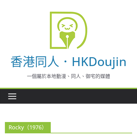
Skip
to
content
香港同人．HKDoujin
一個屬於本地動漫、同人、御宅的媒體
Rocky（1976）