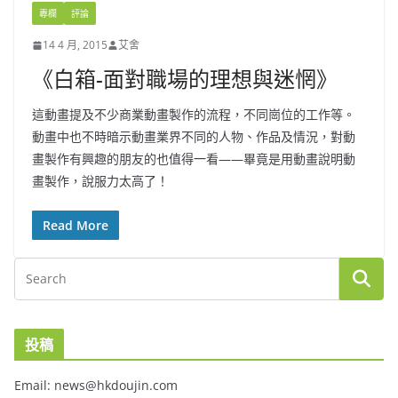
專欄
評論
14 4 月, 2015
艾舍
《白箱-面對職場的理想與迷惘》
這動畫提及不少商業動畫製作的流程，不同崗位的工作等。
動畫中也不時暗示動畫業界不同的人物、作品及情況，對動
畫製作有興趣的朋友的也值得一看——畢竟是用動畫說明動
畫製作，說服力太高了！
Read More
投稿
Email: news@hkdoujin.com