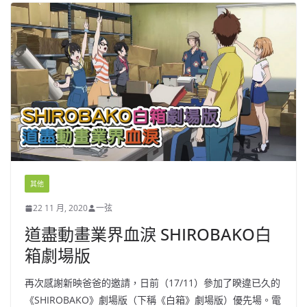
其他
22 11 月, 2020
一弦
道盡動畫業界血淚 SHIROBAKO白
箱劇場版
再次感謝新映爸爸的邀請，日前（17/11）參加了睽違已久的
《SHIROBAKO》劇場版（下稱《白箱》劇場版）優先場。電