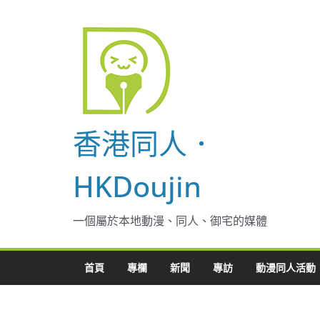
Skip
to
content
香港同人．
HKDoujin
一個屬於本地動漫、同人、御宅的媒體
首頁
專欄
新聞
專訪
動漫同人活動