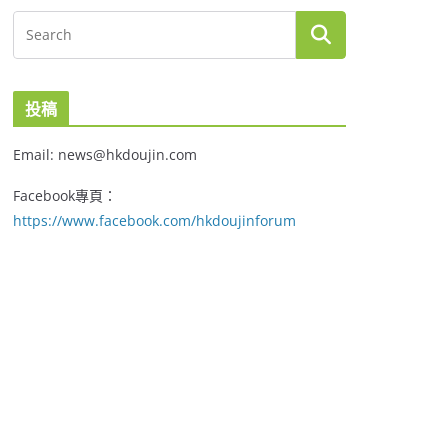
投稿
Email: news@hkdoujin.com
Facebook專頁：
https://www.facebook.com/hkdoujinforum