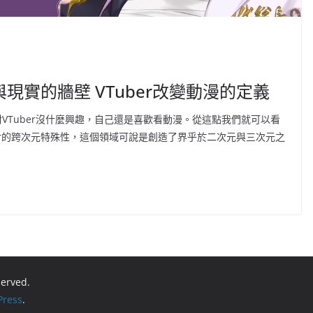
實的牆壁 VTuber改變動漫的定義
VTuber沒什麼興趣，自己還是喜歡看動漫。從這點我們就可以看
er的跨次元特殊性，這個領域可說是創造了界乎於二次元與三次元之
eserved.
ress
.