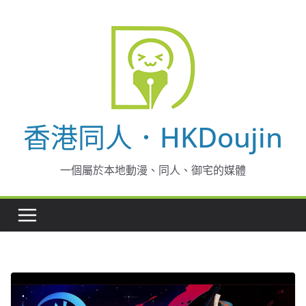
Skip
to
content
香港同人．HKDoujin
一個屬於本地動漫、同人、御宅的媒體