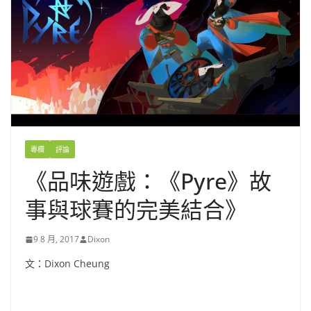
專欄
評論
《品味遊戲：《Pyre》故
事與球賽的完美結合》
9 8 月, 2017
Dixon
文：Dixon Cheung