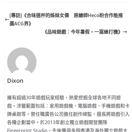
[專訪]《合味道杯的姊妹女僕 原繪師Heco盼合作能推
廣ACG界》
《品味遊戲：今年暑假，一窩蜂打機》
Dixon
擁有超過30年遊戲玩家經驗，熱愛挖掘全球各地不同遊
戲，涉獵範圍包括：家用遊戲機、電腦遊戲、手機遊戲和卡
牌桌遊等。曾任職廣告公司擔任創作總監，擅長將遊戲引入
各種企劃當中。於2013年創立獨立遊戲開發團隊
Fingerprint Studio，先後獲得多個香港及海外獨立遊戲大