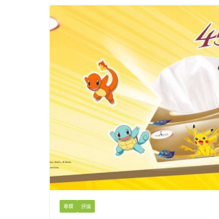
專欄
評論