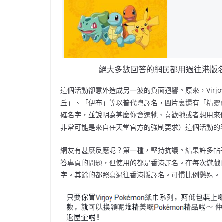
絕大多數回答的網民都用過往港版
這個活動卻意外造成另一波的負面迴響。
原來，Vir
丘」、「伊布」等以普代粵譯名，圖片裏還有「精靈寶
確名字，並說明為甚麼你會選牠、喜歡牠或者想用來
非常可能是來自任天堂官方的強制要求）
這個活動的
網友有甚麼反應呢？第一種，堅持抗議。結果許多帖子
答專頁的問題，但使用的都是香港譯名。在每次遊戲
字。其餘的都照寫過往香港版譯名。可慣比例懸殊。