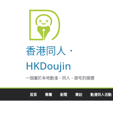
Skip
to
content
香港同人．
HKDoujin
一個屬於本地動漫、同人、御宅的媒體
首頁
專欄
新聞
專訪
動漫同人活動