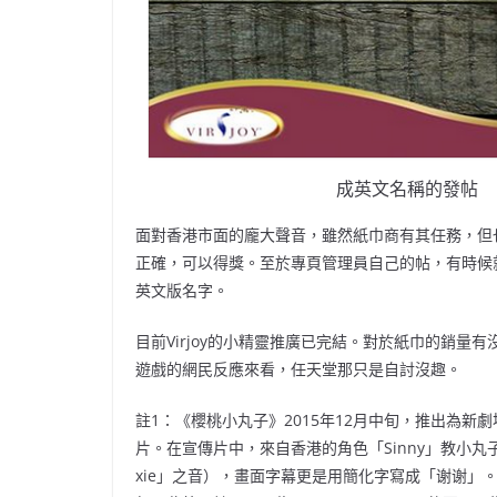
成英文名稱的發帖
面對香港市面的龐大聲音，雖然紙巾商有其任務，但
正確，可以得獎。至於專頁管理員自己的帖，有時候就索性
英文版名字。
目前Virjoy的小精靈推廣已完結。對於紙巾的銷
遊戲的網民反應來看，任天堂那只是自討沒趣。
註1：《櫻桃小丸子》2015年12月中旬，推出為
片。在宣傳片中，來自香港的角色「Sinny」教小丸
xie」之音），畫面字幕更是用簡化字寫成「谢谢」