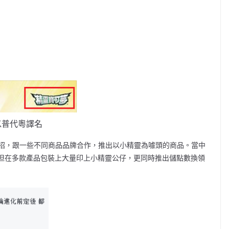
以普代粵譯名
招，跟一些不同商品品牌合作，推出以小精靈為噱頭的商品。當中
rjoy不但在多款產品包裝上大量印上小精靈公仔，更同時推出儲點數換領