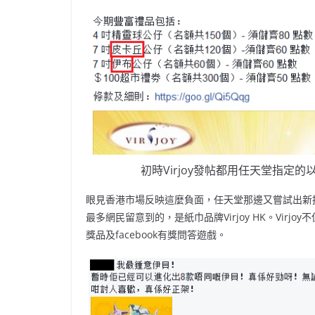
初時Virjoy發帖都用任天堂指定的
眼見香港市場反映這麼負面，任天堂那邊又嘗試出新
最多網民留意到的，是紙巾品牌Virjoy HK。Vi
獎品及facebook有獎問答遊戲。