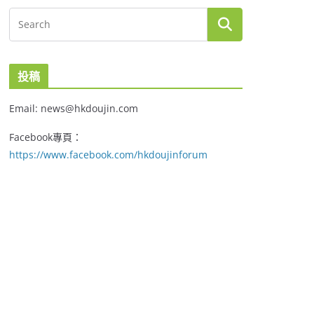
投稿
Email: news@hkdoujin.com
Facebook專頁：
https://www.facebook.com/hkdoujinforum