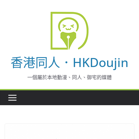
Skip
to
content
香港同人．HKDoujin
一個屬於本地動漫、同人、御宅的媒體