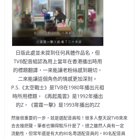
日版此處並未提到任何具體作品名，但
TVB配音組認為用上當年在香港播出時用
的標題翻譯，一來能讓老粉絲感到親切，
二來能讓這個角色的情感更加深刻。
P.S.《太空戰士》是TVB在1980年播出元祖
時所用標題，《再起風雲》是1992年播出
的Z，《雷霆一擊》是1993年播出的ZZ
然後很重要的一步，就是選配音員啦！很多人整天說TVB來來
去去幾把聲，筆者也懶得駁斥什麼了，總之雖然人員有一定
流動性，但常年還是有大約80名粵語配音員的。80名配音員