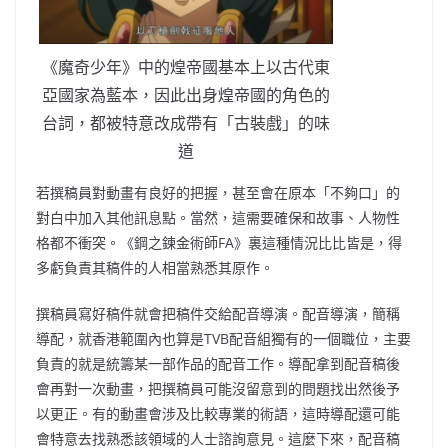
《魔奇少年》中的煌帝國基本上以古代東
亞國家為藍本，因此出身煌帝國的角色的
台詞，都被特意改成帶有「古裝戲」的味
道
若撰稿員對動畫有良好的把握，甚至會在原本「不夠口」的
對白中加入其他訊息點。當然，這需要確保和故事、人物性
格都不衝突。《鋼之鍊金術師FA》裏這種情況比比皆是，得
多虧負責其稿件的人相當熟悉其原作。
撰稿員寫好稿件就會把稿件交給配音導演。配音導演，簡稱
導配，就香港範圍內也算是TVB配音組獨有的一個職位，主要
負責的就是統籌某一部作品的配音工作。導配拿到配音稿後
會再對一次動畫，把撰稿員可能沒留意到的問題找出然後予
以更正。有的動畫會涉及比較專業的術語，這時導配還可能
會特意去找熟悉該領域的人士諮詢意見。這麼下來，配音稿