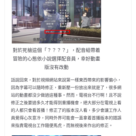
對於死槍這個「？？？？」，配音組帶着
冒險的心態依小說選擇配音員，幸好動畫
版沒有改動
話說回來，對於視頻網站來說第一樣東西帶來的影響偏小，
因為字幕可以隨時修正，重新壓一份放出來就是了，很多網
站的動畫都沒少做過這種事。然而，電視台不行啊！且不說
修正之後要過多久才能得到重播機會，絕大部分在電視上看
的人都只會看首播！修正了的版本沒人看，多少會讓工作人
員覺得心灰意冷，同時外界可能會一直拿着首播版本的錯誤
來指責電視台工作隨便馬虎，而無視後來作出的修正。