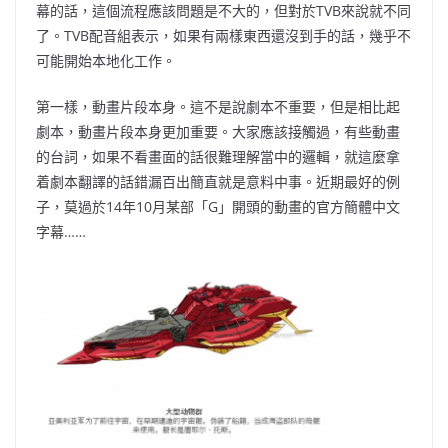
幕的話，這個流程應該問題是不大的，但對於TVB來說就不同
了。TVB配音組表示，如果有兩樣東西還沒到手的話，幾乎不
可能開始本地化工作。
第一樣，動畫片段本身。這不是說劇本不重要，但是相比起
劇本，動畫片段本身更加重要。大家應該接觸過，有些動畫
的台詞，如果不看畫面的話很難理解當中的邏輯，就這麼拿
着劇本翻譯的話錯漏百出簡直就是意料中事。近期最好的例
子，莫過於14年10月某部「G」開頭的動畫的官方簡體中文
字幕……