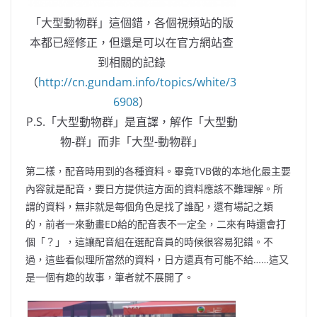
「大型動物群」這個錯，各個視頻站的版
本都已經修正，但還是可以在官方網站查
到相關的記錄
（
http://cn.gundam.info/topics/white/3
6908
）
P.S.「大型動物群」是直譯，解作「大型動
物-群」而非「大型-動物群」
第二樣，配音時用到的各種資料。畢竟TVB做的本地化最主要
內容就是配音，要日方提供這方面的資料應該不難理解。所
謂的資料，無非就是每個角色是找了誰配，還有場記之類
的，前者一來動畫ED給的配音表不一定全，二來有時還會打
個「？」，這讓配音組在選配音員的時候很容易犯錯。不
過，這些看似理所當然的資料，日方還真有可能不給……這又
是一個有趣的故事，筆者就不展開了。