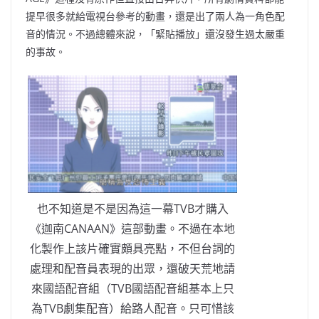
提早很多就給電視台參考的動畫，還是出了兩人為一角色配
音的情況。不過總體來說，「緊貼播放」還沒發生過太嚴重
的事故。
也不知道是不是因為這一幕TVB才購入
《迦南CANAAN》這部動畫。不過在本地
化製作上該片確實頗具亮點，不但台詞的
處理和配音員表現的出眾，還破天荒地請
來國語配音組（TVB國語配音組基本上只
為TVB劇集配音）給路人配音。只可惜該