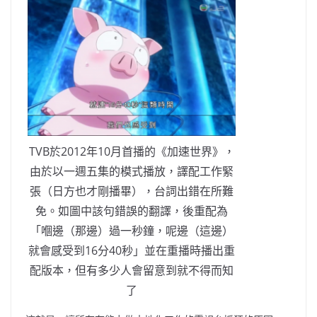
TVB於2012年10月首播的《加速世界》，
由於以一週五集的模式播放，譯配工作緊
張（日方也才剛播畢），台詞出錯在所難
免。如圖中該句錯誤的翻譯，後重配為
「嗰邊（那邊）過一秒鐘，呢邊（這邊）
就會感受到16分40秒」並在重播時播出重
配版本，但有多少人會留意到就不得而知
了