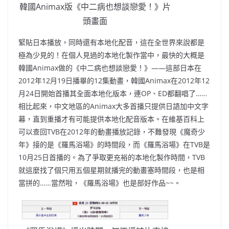
韓國Animax版《中二病也想談戀愛！》片
頭畫面
緊貼日本播放，同時還有本地化配音，這在全世界來說都是
極為少見的！在個人見過的本地化製作當中，最快的大概是
韓國Animax做的《中二病也想談戀愛！》——這部日本在
2012年12月19日播畢的12集動畫，韓國Animax在2012年12
月24日開始首播其全面本地化版本，連OP、ED都翻唱了……
相比起來，中文地區的Animax大多首播只提供日語加中文字
幕，直到重播才有可能提供本地化配音版本。在維基百科上
可以查回TVB在2012年的動畫播放記錄，不難發現《魔奇少
年》接的是《羅馬浴場》的時間段，而《羅馬浴場》在TVB是
10月25日首播的。為了爭取更充裕的本地化製作時間，TVB
就這麼找了個只用五個星期就播完的動畫塞時間段，也是相
當拼的……當然啦，《羅馬浴場》也是部好作品~~。