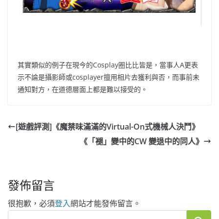
其實類似的例子在現今的Cosplay圈比比皆是，當事人A更表
示不論是攝影師或cosplayer擅用相片去獲利與否，而事前未
通知對方，在道德層面上都是難以接受的。
[遊戲評測]《魔禁味滿滿的Virtual-On式機械人決鬥》
《「褪」變中的CW 變退中的同人》
發佈留言
很抱歉，必須
登入
網站才能發佈留言。