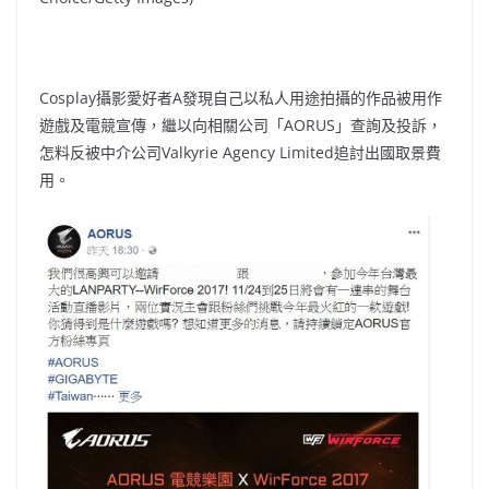
Cosplay攝影愛好者A發現自己以私人用途拍攝的作品被用作
遊戲及電競宣傳，繼以向相關公司「AORUS」查詢及投訴，
怎料反被中介公司Valkyrie Agency Limited追討出國取景費
用。