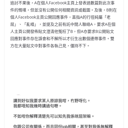
追討不果後，A在個人Facebook主頁上發表過數篇對此次事
件的慨嘆，但並沒有公開任何相關資訊或截圖。及後，B則在
個人Facebook主頁公開回應事件，直指A的行徑純屬「老
屈」、「亂唱」，並提及之前有託中間人聯絡A，要求A在個
人主頁公開發佈貼文澄清他冤枉了B，但A亦要求B公開貼文
回應對事件存在誤會和不解所以才衍生出數個連帶事件。雙
方在大量貼文中對事件各執己見，僵持不下。