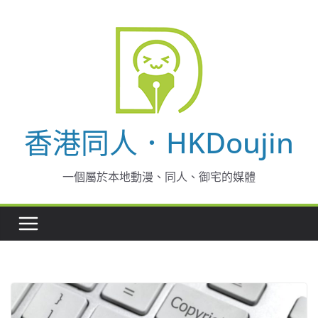
Skip
to
content
香港同人．HKDoujin
一個屬於本地動漫、同人、御宅的媒體