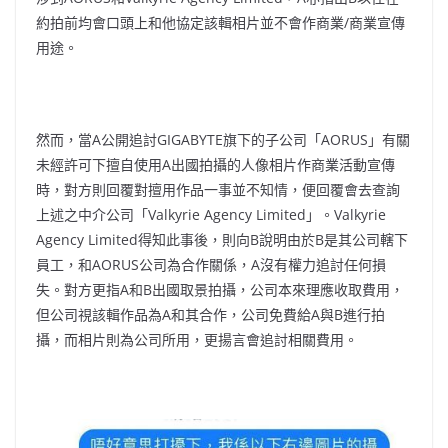
約拍前均會口頭上和他協定該輯相片並不會作商業/商業宣傳
用途。
然而，當A公開追討GIGABYTE旗下的子公司「AORUS」有關
未經許可下擅自使用A出國拍攝的人像相片作商業活動宣傳
時，對方則回覆對擅用作品一事並不知情，便回覆會去查詢
上述之中介公司「Valkyrie Agency Limited」。Valkyrie
Agency Limited得知此事後，則向B說明由於B是其公司轄下
員工，和AORUS公司為合作關係，A沒有權力追討任何損
失。對方更指A和B出國取景拍攝，公司本來理應收取費用，
但公司視該輯作品為A和其合作，公司免費給A與B進行拍
攝，而相片則為公司所用，更揚言會追討相關費用。