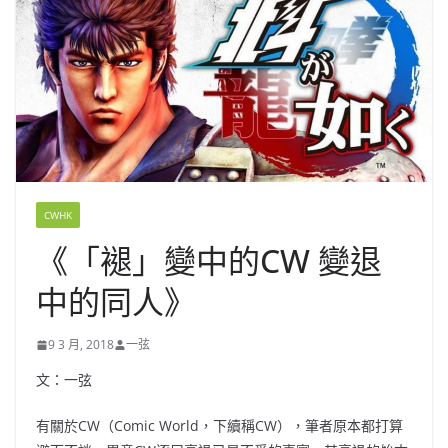
CWHK
《「褪」變中的CW 變退
中的同人》
9 3 月, 2018
一弦
文：一弦
有關於CW（Comic World，下續稱CW），筆者原本都打算