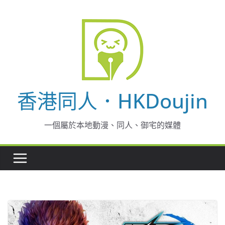
Skip
to
content
香港同人．HKDoujin
一個屬於本地動漫、同人、御宅的媒體