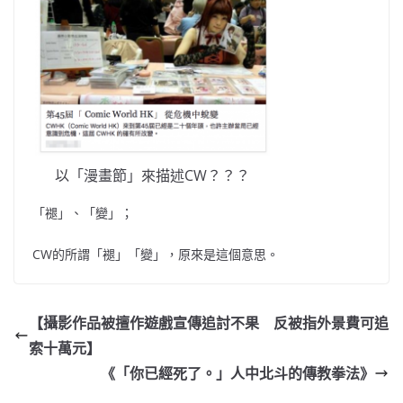
以「漫畫節」來描述CW？？？
「褪」、「變」；
CW的所謂「褪」「變」，原
來是這個意思。
【攝影作品被擅作遊戲宣傳追討不果 反被指外景費可追
索十萬元】
《「你已經死了。」人中北斗的傳教拳法》