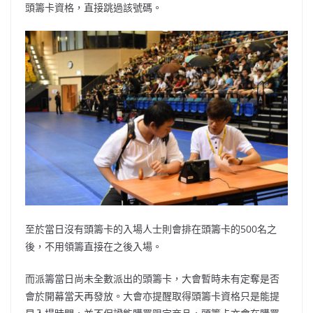
頭籌卡資格，直接跳過該號碼。
至於當日沒有頭籌卡的入場人士則會排在頭籌卡的500名之
後，不用領籌直接在之後入場。
而派籌當日尚未全數派出的頭籌卡，大會暫時未有定奪是否
會於開幕當天再發放。大會亦提醒取得頭籌卡資格只是能提