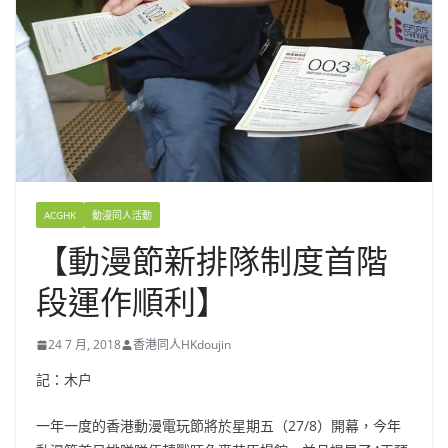
ACGHK
動漫同人活動
【動漫節新排隊制度首階
段運作順利】
24 7 月, 2018
香港同人HKdoujin
記：木户
一年一度的香港動漫電玩節將於星期五（27/8）開幕，今年