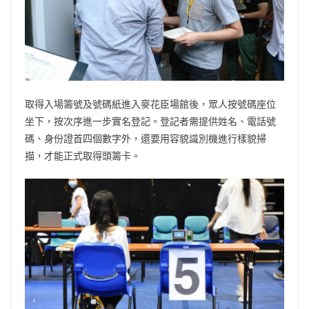
取得
入場籌號及號碼紙進入麥花臣場館後，眾人按號碼座位
坐下，按次序進一步實名登記。
登記者需提供姓名、電話號
碼、身份證首四個數字外，還要用容貌識別機進行樣貌掃
描，才能正式取得頭籌卡。