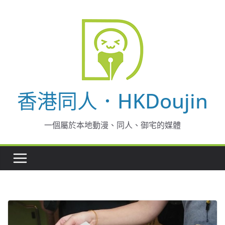
Skip
to
content
香港同人．HKDoujin
一個屬於本地動漫、同人、御宅的媒體