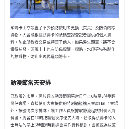
頭籌卡上亦設置了不少預防使用者更換（買賣）及防偽的標
識物，大會能根據頭籌卡的號碼查證登記者提供的個人資
料，防止所得者交易或轉讓予他人，如果違失頭籌卡將不會
獲得補發。頭籌卡上也有防偽標籤、標貼、水印等特殊製作
的標識物，防止出現偽造頭籌卡。
動漫節當天安排
已取籌的市民，需於週五動漫節開幕當日早上6時至8時到達
灣仔會場，直接使用大會提供的特別通道進入會展Hall 1會場
外，按號碼次序排隊
，
讓工作人員根據取籌流程核對個人資
料後，將會在10時按籌號次序優先入場。若取得頭籌卡的人
士無法於早上6時至8時到達會場作資料核對，會被視為放棄