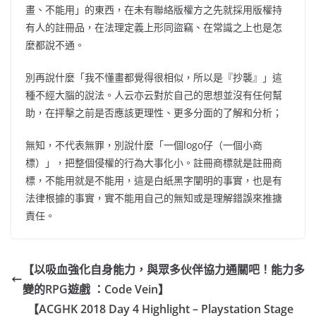
畫、不能用」的東西，在未有聯絡版權方之先就採用版權持
有人的註冊品，在法理定義上形同盜竊、在常識之上也是怎
麼都說不通。
別再說什麼「我不懂畫都覺得很相似，所以是『抄襲』」這
種不經大腦的說法。人云亦云對於自己的思想並沒有任何幫
助，在抨擊之前是否應該更理性、更多分面的了解和分析；
無知，不代表無罪，別說什麼「一個logo仔（一個小商
標）」，把整個侵權的行為大事化小。註冊商標就是註冊商
標，不能用就是不能用，這是白紙黑字闡明的事實，也是有
法律根據的事實，實不能用自己的無知或是理解錯誤來推搪
責任。
【以吸血強化自身能力，與眾多伙伴協力通關吧！能力多
變的RPG遊戲 ：Code Vein】
【ACGHK 2018 Day 4 Highlight – Playstation Stage