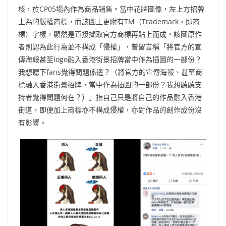
核，於CP05場內作為商品銷售。當中花牌圖像，左上方招牌
上為的版權商標，而該圖上更附有TM（
Trademark
，即商
標）字樣，顯然是直接擷取官方商標再貼上而成
。該圖原作
者則認為此行為並不構成「侵權」，曾留言稱「將官方的宣
傳海報甚至logo融入香港街景招牌當中作為插圖的一部份？
我想聽下fans覺得問題係邊？（將官方的宣傳海報、甚至商
標融入香港街景招牌，當中作為插圖的一部份？我想聽聽支
持者覺得問題何在？）」指自己只是將自己的作品融入香港
街道，即便加上商標亦不構成侵權，亦對作品的創作成份沒
有影響。