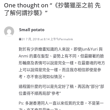
One thought on “
《抄襲獵巫之前 先
了解何謂抄襲》
”
Small potato
31 7 月, 2018 at 8:14 上午
Permalink
對於有少許繪畫知識的人來說，即使Jun&Yuri 與
Anmi 的畫在髮型、姿勢上有不同，但最顯著的臉
形輪廓及表情可以說是完全一樣。在最靈魂的地方
上可以說得是完全一樣，而且我亦相信即使是參
考，亦不會出現如似情況。
過程圖什麼的可以是先定好了稿，再因為”部分”部
位畫得不順再局部”參考”
Ps: 多謝香港同人一直以來低質的文章，不是第一
次，亦不會是最後一次。