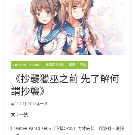
CREATIVE PARADISE
動漫同人活動
專欄
評論
《抄襲獵巫之前 先了解何
謂抄襲》
30 7 月, 2018
一弦
文：一弦
Creative Paradise05（下稱CP05）方才完結，風波就一浪接