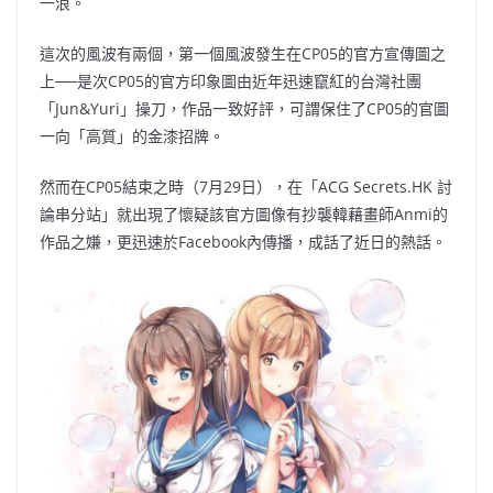
一浪。
這次的風波有兩個，第一個風波發生在CP05的官方宣傳圖之
上──是次CP05的官方印象圖由近年迅速竄紅的台灣社團
「Jun&Yuri」操刀，作品一致好評，可謂保住了CP05的官圖
一向「高質」的金漆招牌。
然而在CP05結束之時（7月29日），在「ACG Secrets.HK 討
論串分站」就出現了懷疑該官方圖像有抄襲韓藉畫師Anmi的
作品之嫌，更迅速於Facebook內傳播，成話了近日的熱話。