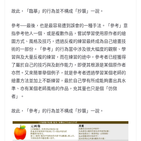
故此，「臨摹」的行為並不構成「抄襲」一說。
參考──最後，也是最容易遭到誤會的一種手法。「參考」意
指參考他人一個、或是複數作品，嘗試學習使用原作者的繪
圖方式、風格及技巧，透過反複的練習最終成為自己繪畫技
術的一部份。「參考」的行為當中涉及很大幅度的觀察、學
習與及大量反複的練習，而在練習的途中，參考者已經獲得
了屬於自己的技巧與及創作能力，即便其根源是某個原作者
亦然。又來簡單舉個例子，就是參考者透過學習某個老師的
繪畫方法並加上不斷練習，最於自己學有所成能夠畫出具水
準、亦有某個老師風格的作品，充其量也只是個「仿傚
者」。
故此，「參考」的行為並不構成「抄襲」一說。