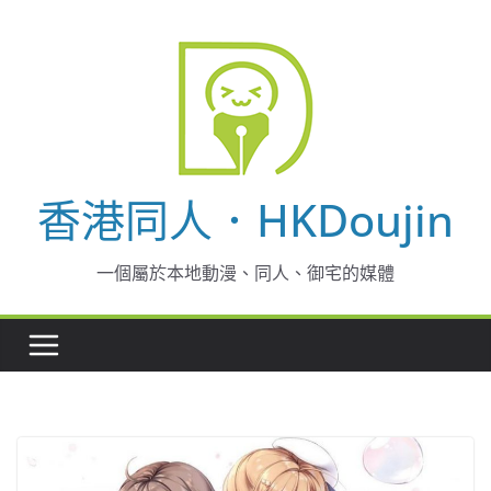
Skip
to
content
香港同人．HKDoujin
一個屬於本地動漫、同人、御宅的媒體