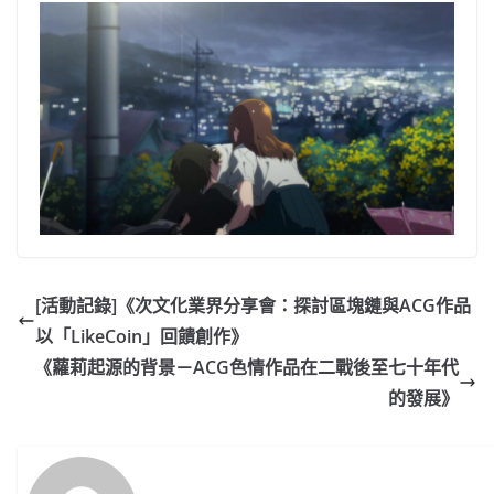
[活動記錄]《次文化業界分享會：探討區塊鏈與ACG作品
以「LikeCoin」回饋創作》
《蘿莉起源的背景－ACG色情作品在二戰後至七十年代
的發展》