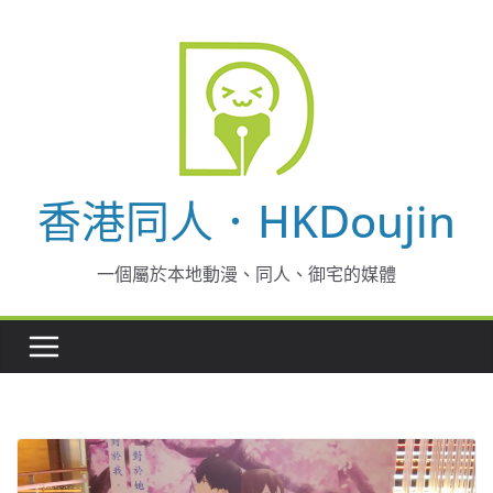
Skip
to
content
香港同人．HKDoujin
一個屬於本地動漫、同人、御宅的媒體