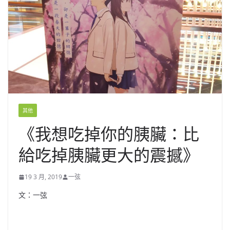
其他
《我想吃掉你的胰臟：比
給吃掉胰臟更大的震撼》
19 3 月, 2019
一弦
文：一弦