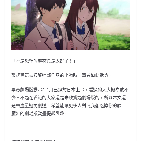
「不是恐怖的題材真是太好了！」
鼓起勇氣去接觸這部作品的小說時，筆者如此默唸。
畢竟劇場版動畫在1月已經於日本上畫，看過的人大概為數不
少。不過在香港的大家還是未欣賞過劇場版的，所以本文還
是會盡量避免劇透，希望能讓更多人對《我想吃掉你的胰
臟》的劇場版動畫提起興趣。