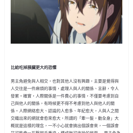
比給吃掉胰臟更大的恐懼
男主角避免與人相交，也對其他人沒有興趣，主要是覺得與
人交往是一件麻煩的事情，處理人與人的關係、言辭，令人
發累。確實，人際關係是一件費心的事情，不僅要考慮到自
己與他人的關係，有時候更不得不考慮到他人與他人的關
係。人際網絡愈大、認識的人愈多、年紀愈大，人與人之間
交織出來的網就會愈來愈大，所謂的「牽一髮，動全身」大
概就是這樣的理念，一不小心就會搞出個誤會來，一個誤會
又可能會一石擊起千重浪，構成無可收拾的局面──男主角為