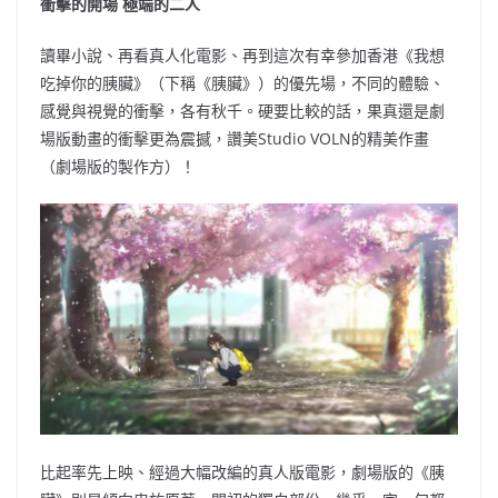
衝擊的開場 極端的二人
讀畢小說、再看真人化電影、再到這次有幸參加香港《我想
吃掉你的胰臟》（下稱《胰臟》）的優先場，不同的體驗、
感覺與視覺的衝擊，各有秋千。硬要比較的話，果真還是劇
場版動畫的衝擊更為震撼，讚美Studio VOLN的精美作畫
（劇場版的製作方）！
比起率先上映、經過大幅改編的真人版電影，劇場版的《胰