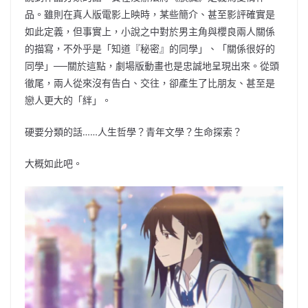
品。雖則在真人版電影上映時，某些簡介、甚至影評確實是
如此定義，但事實上，小說之中對於男主角與櫻良兩人關係
的描寫，不外乎是「知道『秘密』的同學」、「關係很好的
同學」──關於這點，劇場版動畫也是忠誠地呈現出來。從頭
徹尾，兩人從來沒有告白、交往，卻產生了比朋友、甚至是
戀人更大的「絆」。
硬要分類的話……人生哲學？青年文學？生命探索？
大概如此吧。