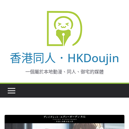
Skip
to
content
香港同人．HKDoujin
一個屬於本地動漫、同人、御宅的媒體