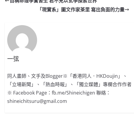
自稱命理學實習生 君不見以玄學探索世界
「現實系」圖文作家茶里 寫出負面的力量
一弦
同人畫師、文手及Blogger※「香港同人．HKDoujin」、
「立場新聞」、「熱血時報」、「獨立媒體」專欄合作作者
※ Facebook Page：fb.me/Shineichigen 聯絡：
shineichitsuru@gmail.com