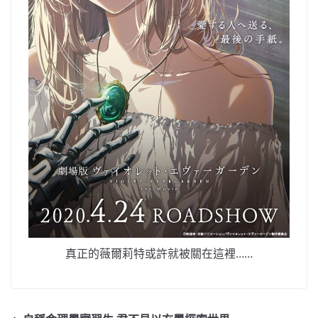
真正的薇爾莉特或許就被關在這裡……