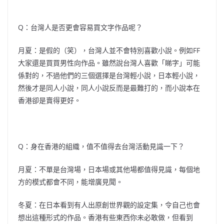
Q：台灣人是否更會容易買文字作品呢？
月夏：是假的（笑），台灣人並不會特別喜歡小說。例如FF
大家還是買買男性向作品。雖然說台灣人喜歡「睇字」可能
係對的，不過他們的三個選擇是台灣輕小說，日本輕小說，
然後才是同人小說，同人小說反而是最難打的，而小說本在
香港卻是賣得更好。
Q：身在香港的組織，值不值得去台灣活動見識一下？
月夏：不單是台灣場，日本場或其他場都值得見識，每個地
方的模式都會不同，能增廣見聞。
冬夏：在日本看到有人出原創世界觀的設定集，令自己也會
想出這種形式的作品。香港有些東西你未必敢做，但看到