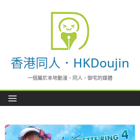
Skip
to
content
香港同人．HKDoujin
一個屬於本地動漫、同人、御宅的媒體