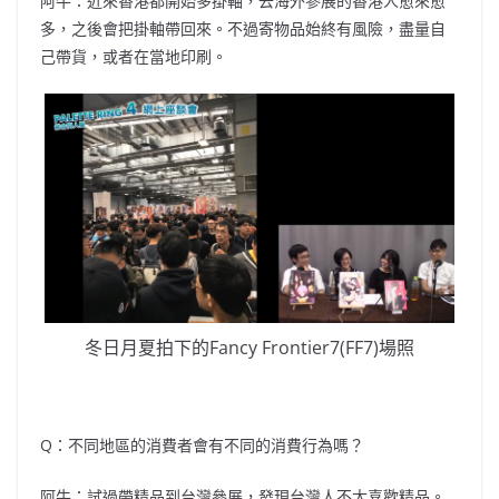
阿牛：近來香港都開始多掛軸，去海外參展的香港人愈來愈
多，之後會把掛軸帶回來。不過寄物品始終有風險，盡量自
己帶貨，或者在當地印刷。
冬日月夏拍下的Fancy Frontier7(FF7)場照
Q：不同地區的消費者會有不同的消費行為嗎？
阿牛：試過帶精品到台灣參展，發現台灣人不太喜歡精品。