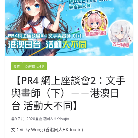
專訪
心得/技巧分享
【PR4 網上座談會2：文手
與畫師（下）－－港澳日
台 活動大不同】
9 7 月, 2020
香港同人HKdoujin
文：Vicky Wong (香港同人HKdoujin)