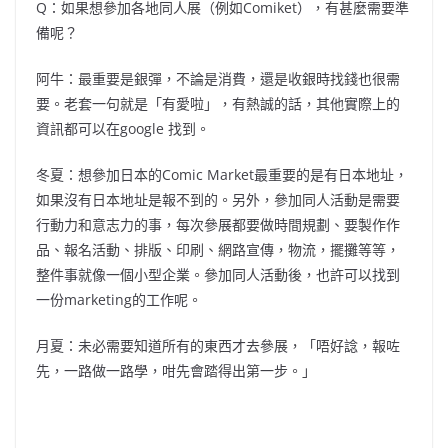
Q：如果想參加各地同人展（例如Comiket），有甚麼需要準
備呢？
阿牛：最重要是銀彈，不論是消費，還是收銀時找錢也很需
要。老套一句就是「有愛啦」，有熱誠的話，其他實際上的
資訊都可以在google 找到。
冬夏：想參加日本的Comic Market最重要的是有日本地址，
如果沒有日本地址是報不到的。另外，參加同人活動是需要
行動力和意志力的事，每次參展都要做時間規劃、要製作作
品、報名活動、排版、印刷、網路宣傳，物流，擺攤等等，
整件事就像一個小型企業。參加同人活動後，也許可以找到
一份marketing的工作呢。
月夏：未必需要知道所有的東西才去參展，「唔好諗，報咗
先，一路做一路學，咁先會踏得出第一步。」