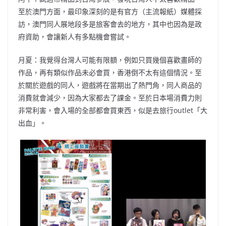
至於澳門方面，最印象深刻的是有官方（主流報紙）媒體採
訪，澳門同人展地段多是旅客會去的地方，其中也因為是政
府資助，會讓新人有多點機會嘗試。
月夏：我覺得台灣人可能有限額，例如只買幾個喜歡畫師的
作品，再有類似作品未必會買，香港倒不太有這個情況。至
於關於遊戲的同人，遊戲將在當期出了熱門角，同人商品的
消費就會減少，因為大家都去了課金。至於日本場消費力則
非常利害，會入場的全部都會買東西，似是去旅行outlet「大
出血」。