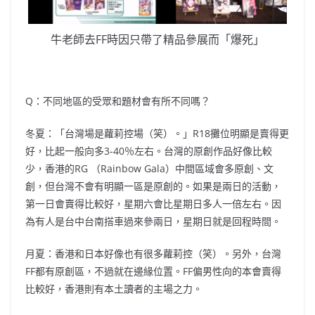
牛老師去FF時因只帶了精品參展而「爆死」
Q：不同地區的受眾和題材會有所不同嗎？
冬夏：「台灣場是蘿莉控場（笑）。」R18攤位明顯是賣得更
好，比起一般向多3-40％左右。台灣的原創作品好像比較
少，香港的RG （Rainbow Gala）中間區域會多原創、文
創，但台灣不會有明顯一區是原創的。如果是兩日的活動，
第一日會賣得比較好，星期六會比星期日多人一倍左右。因
為有人是台中台南搭車過來參兩日，星期日就是回程時間。
月夏：香港和日本好像也有很多蘿莉控（笑）。另外，台灣
FF都有原創區，不過就在邊緣位置。FF偏男性向的本會賣得
比較好，香港則有本土讀者的主場之力。