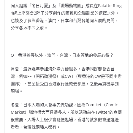
同人組織「冬日月夏」及「職場動物園」成員在Palatte Ring
4網上座談會2除了分享創作的困難和全職副業的選擇之外，
也談及了參與香港、澳門、日本和台灣各地同人展的見聞，
分享各地不同之處。
Q：香港參展以外，澳門、台灣、日本等地的參展心得？
月夏：最近幾年參加海外場方便很多，香港同好都會去台
灣，例如FF（開拓動漫祭）或CWT（與香港的CW是不同主辦
團隊），甚至接受由香港銀行匯款去參展，之後再買機票到
現場。
冬夏：日本入場的人會事先做功課，因為Comiket（Comic
Market）場地很大而且很多人，所以活動前在Twitter的宣傳
很重要，入場人士很少會隨便逛場，香港的就多數會邊逛邊
看看，台灣就兩種人都有。