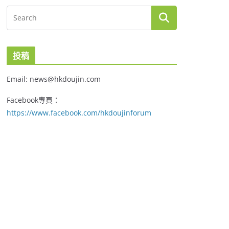
投稿
Email: news@hkdoujin.com
Facebook專頁：
https://www.facebook.com/hkdoujinforum