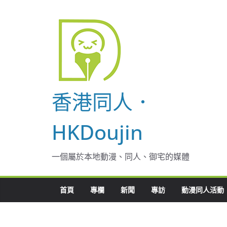
Skip
to
content
香港同人．
HKDoujin
一個屬於本地動漫、同人、御宅的媒體
首頁
專欄
新聞
專訪
動漫同人活動