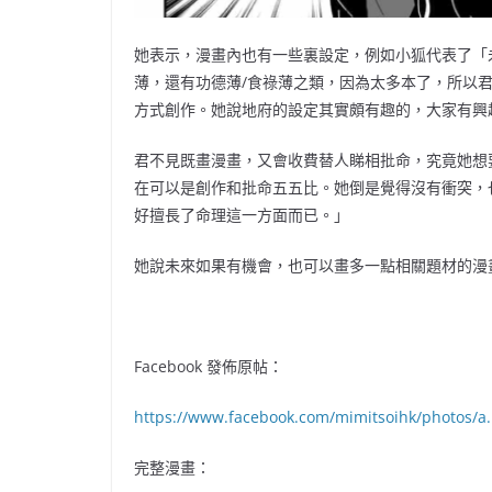
她表示，漫畫內也有一些裏設定，例如小狐代表了「
薄，還有功德薄/食祿薄之類，因為太多本了，所以
方式創作。她說地府的設定其實頗有趣的，大家有興
君不見既畫漫畫，又會收費替人睇相批命，究竟她想
在可以是創作和批命五五比。她倒是覺得沒有衝突，
好擅長了命理這一方面而已。」
她說未來如果有機會，也可以畫多一點相關題材的漫
Facebook 發佈原帖：
https://www.facebook.com/mimitsoihk/photos/
完整漫畫：