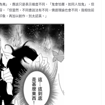
為夷」，應該只是表示維度不同，「鬼會怕聻，如同人怕鬼」，但
容。「但當然，不同書說法有不同，佛道理論也會不同，我相信前
印象，再加以創作，別太認真。」