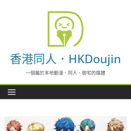
Skip
to
content
香港同人．HKDoujin
一個屬於本地動漫、同人、御宅的媒體