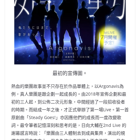
最初的宣傳圖。
熱血的樂團故事並不只存在於作品單體上，以Argonavis為
例，真人樂團是跟企劃一起成長的。由2018年宣佈企劃和最
初的三人起，到公佈二次元形象，中間經過了一段招收役者
的時期。而結成一年之後，才正式舉辦了第一場Live。第一首
原創曲「Steady Goes!」亦因應他們的成長而一度改變歌
詞。最令筆者記憶深刻和思考的是，日向大輔在2nd Live 的
謝幕感言時說：「樂團由三人體制去到成員集齊，演出的規