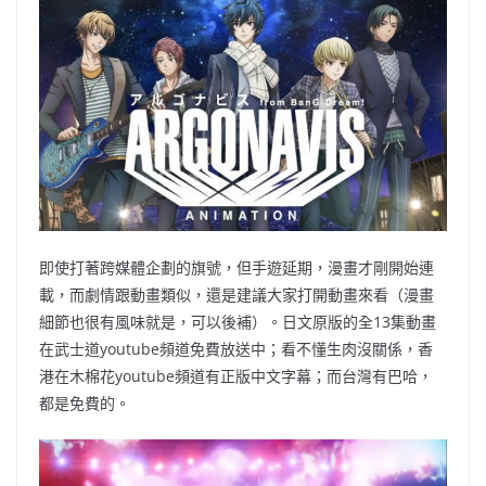
即使打著跨媒體企劃的旗號，但手遊延期，漫畫才剛開始連
載，而劇情跟動畫類似，還是建議大家打開動畫來看（漫畫
細節也很有風味就是，可以後補）。日文原版的全13集動畫
在武士道youtube頻道
免費放送中；看不懂生肉沒關係，香
港
在木棉花youtube頻道
有正版中文字幕；
而台灣有巴哈，
都是免費的。