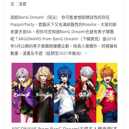
文︰涼君
說起BanG Dream!（班尖） 你可能會想起標誌性的存在
Poppin’Party、君臨天下又充滿綜藝性的Roselia、大家的新
老婆天音bb。但你可否知道BanG Dream!也是有男子樂團
呢？ARGONAVIS from BanG Dream!（下稱男班）是2018
年5月公開的男子樂團跨媒體企劃，除真人樂團外，同樣擁有
動畫、漫畫及手遊（延期至2021年推出）。
ARGONAVIS from BanG Dream!主唱五人概念圖(不