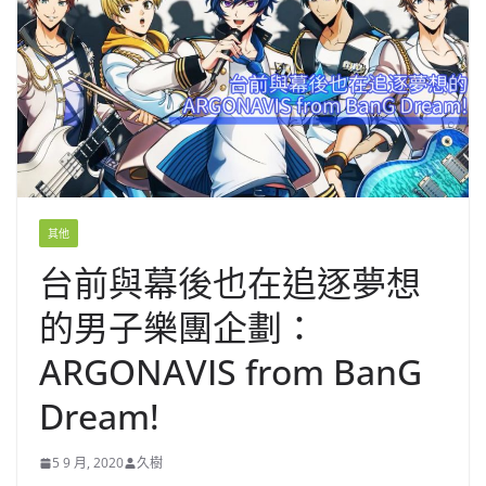
其他
台前與幕後也在追逐夢想
的男子樂團企劃：
ARGONAVIS from BanG
Dream!
5 9 月, 2020
久樹