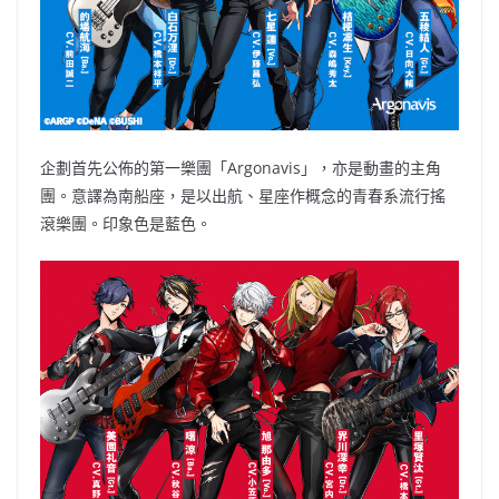
企劃首先公佈的第一樂團「Argonavis」，亦是動畫的主角
團。意譯為南船座，是以出航、星座作概念的青春系流行搖
滾樂團。印象色是藍色。