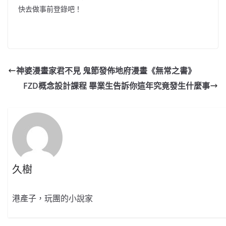
快去做事前登錄吧！
神婆漫畫家君不見 鬼節發佈地府漫畫《無常之書》
FZD概念設計課程 畢業生告訴你這年究竟發生什麼事
久樹
港產子，玩團的小說家