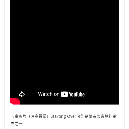
涉事影片（注意聲量）Starting Over可能是筆者最喜歡的歌
曲之一。