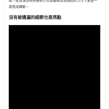
喻，配信演出時伊藤和小笠原翻唱深淵傳說的カルマ更是一
度造成轟動。
沒有被遺漏的細節也是亮點