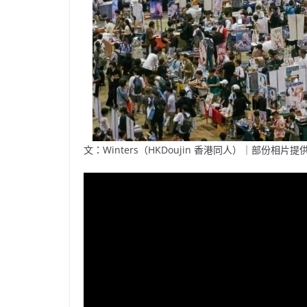
文：Winters（HKDoujin 香港同人）｜部份相