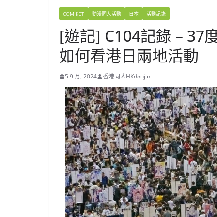
COMIKET
動漫同人活動
日本
活動記錄
[遊記] C104記錄 –
如何看港日兩地活動
5 9 月, 2024
香港同人HKdoujin