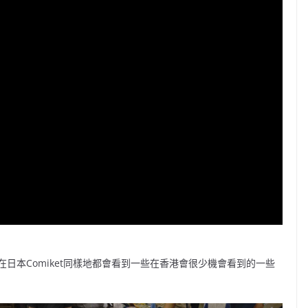
日本Comiket同樣地都會看到一些在香港會很少機會看到的一些