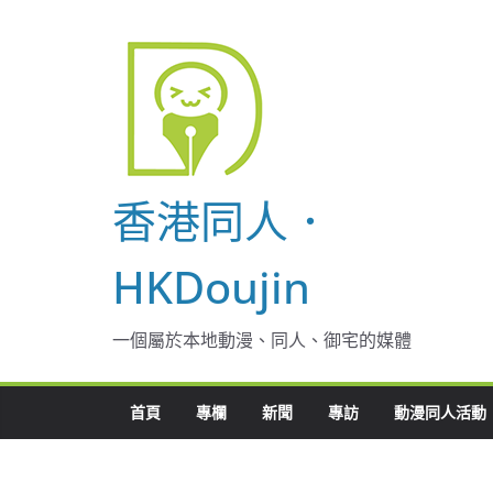
Skip
to
content
香港同人．
HKDoujin
一個屬於本地動漫、同人、御宅的媒體
首頁
專欄
新聞
專訪
動漫同人活動