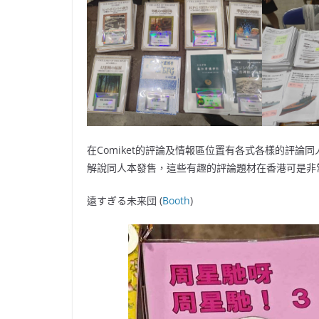
在Comiket的評論及情報區位置有各式各樣的評論
解說同人本發售，這些有趣的評論題材在香港可是非
遠すぎる未来団 (
Booth
)