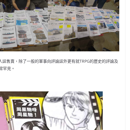
同人誌售賣，除了一般的軍事向評論誌外更有就TRPG的歷史的評論及
常罕見。