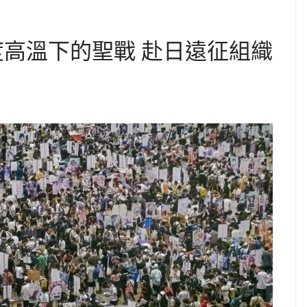
 37度高溫下的聖戰 赴日遠征組織