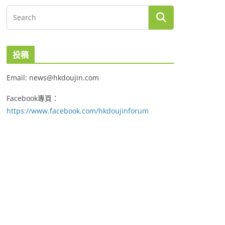
投稿
Email: news@hkdoujin.com
Facebook專頁：
https://www.facebook.com/hkdoujinforum