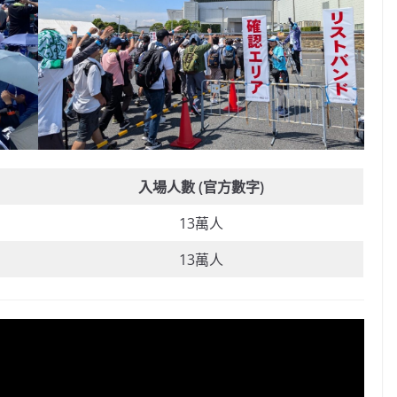
入場人數 (官方數字)
13萬人
13萬人