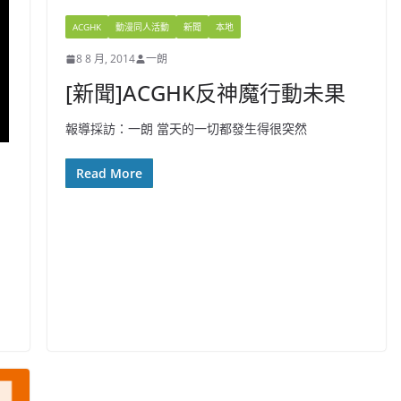
ACGHK
動漫同人活動
新聞
本地
8 8 月, 2014
一朗
[新聞]ACGHK反神魔行動未果
報導採訪：一朗 當天的一切都發生得很突然
Read More