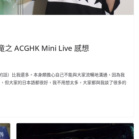
CGHK Mini Live 感想
的話）比我還多。本身頗擔心自己不能與大家流暢地溝通，因為我
…，但大家的日本語都很好，我不用想太多，大家都與我談了很多的