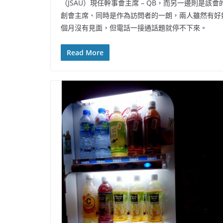
（JSAU）現任幹事會主席 – QB，而另一邊則是該會
創會主席、同時是作為訪問者的一朗，兩人雖然有好
個月沒有見面，但電話一接通話題就停不下來。
Read More