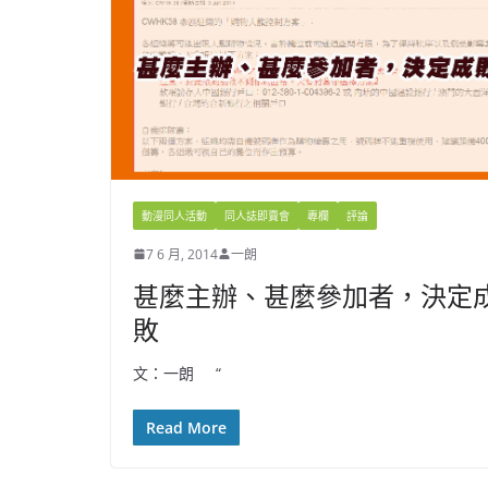
動漫同人活動
同人誌即賣會
專欄
評論
7 6 月, 2014
一朗
甚麼主辦、甚麼參加者，決定
敗
文：一朗 “
Read More