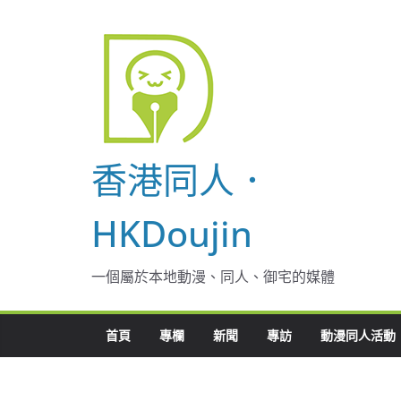
Skip
to
content
香港同人．
HKDoujin
一個屬於本地動漫、同人、御宅的媒體
首頁
專欄
新聞
專訪
動漫同人活動