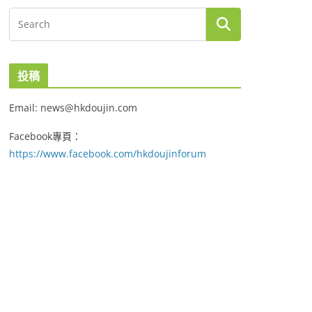
投稿
Email: news@hkdoujin.com
Facebook專頁：
https://www.facebook.com/hkdoujinforum