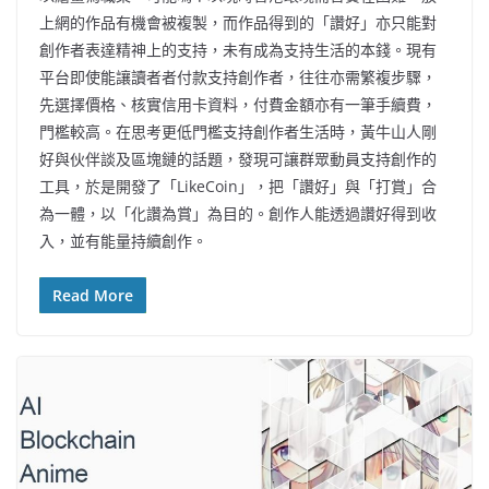
上網的作品有機會被複製，而作品得到的「讚好」亦只能對
創作者表達精神上的支持，未有成為支持生活的本錢。現有
平台即使能讓讀者者付款支持創作者，往往亦需繁複步驟，
先選擇價格、核實信用卡資料，付費金額亦有一筆手續費，
門檻較高。在思考更低門檻支持創作者生活時，黃牛山人剛
好與伙伴談及區塊鏈的話題，發現可讓群眾動員支持創作的
工具，於是開發了「LikeCoin」，把「讚好」與「打賞」合
為一體，以「化讚為賞」為目的。創作人能透過讚好得到收
入，並有能量持續創作。
Read More