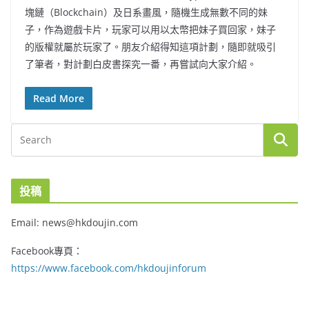
塊鏈（Blockchain）及日系畫風，隨機生成無數不同的妹
子，作為遊戲卡片，玩家可以用以太幣把妹子買回家，妹子
的版權就屬於玩家了。朋友介紹得知這項計劃，隨即就吸引
了筆者，對計劃白皮書探究一番，再嘗試向大家介紹。
Read More
投稿
Email: news@hkdoujin.com
Facebook專頁：
https://www.facebook.com/hkdoujinforum