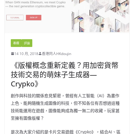
專欄
評論
14 10 月, 2018
香港同人HKdoujin
《版權概念重新定義？用加密貨幣
技術交易的萌妹子生成器—
Crypko》
創作與科技的關係愈見緊密，曾經有人工智能（AI）為畫作
上色、能夠隨機生成圖像的科技，但不知各位有否想過這種
技術能運用在遊戲，圖像能夠成為獨一無二的收藏，玩家甚
至擁有圖像版權？
是次為大家介紹的是卡片交易遊戲《Crypko》，結合AI、區