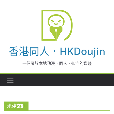
Skip
to
content
香港同人．HKDoujin
一個屬於本地動漫、同人、御宅的媒體
米津玄師