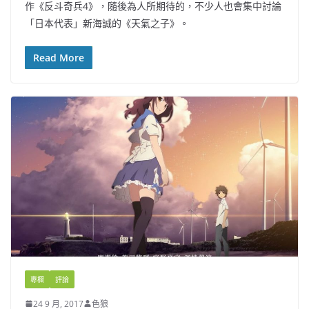
作《反斗奇兵4》，隨後為人所期待的，不少人也會集中討論
「日本代表」新海誠的《天氣之子》。
Read More
專欄
評論
24 9 月, 2017
色狼