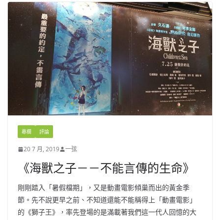
專欄
評論
20 7 月, 2019
一弦
《海獸之子－－不能言傳的生命》
剛剛踏入「暑假檔期」，又是動畫電影傾巢而出的黃金季
節。先不說更早之前、不知道還能不能稱得上「動畫電影」
的《獅子王》，率先登場的是滿載著我們這一代人回憶的大