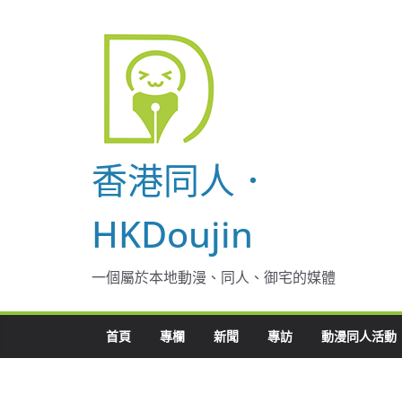
Skip
to
content
香港同人．
HKDoujin
一個屬於本地動漫、同人、御宅的媒體
首頁
專欄
新聞
專訪
動漫同人活動