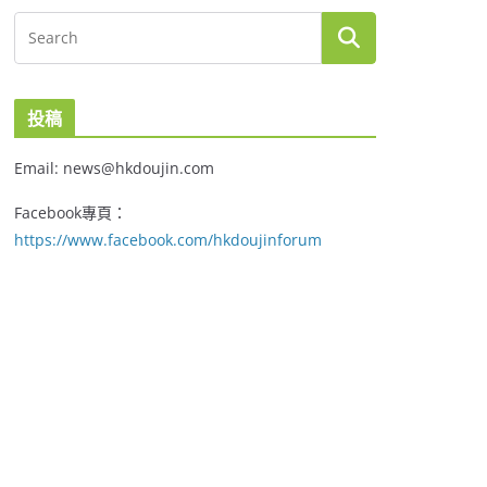
投稿
Email: news@hkdoujin.com
Facebook專頁：
https://www.facebook.com/hkdoujinforum