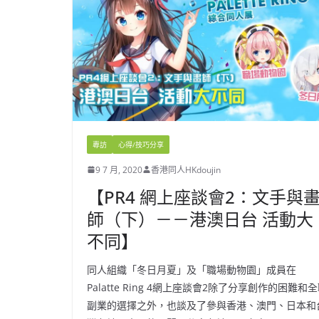
專訪
心得/技巧分享
9 7 月, 2020
香港同人HKdoujin
【PR4 網上座談會2：文手與
師（下）－－港澳日台 活動大
不同】
同人組織「冬日月夏」及「職場動物園」成員在
Palatte Ring 4網上座談會2除了分享創作的困難和
副業的選擇之外，也談及了參與香港、澳門、日本和