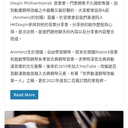
Doujin Philharmonia》音樂會，門票開售不久隨即售罄。說
到動畫鋼琴改編之中最難又最好聽的，大家都會說非A叔
（Animenz的別稱）莫屬。於音樂會前我們香港同人
HKDoujin參與到他的音樂分享會，分享他的創作歷程與心
得。是次訪問，是我們跟他聊天的內容以及分享會內容整合
而成。
Animenz生於德國，自幼學習鋼琴，原本在德國Rostock音樂
和戲劇學院鋼琴系學習古典鋼琴音樂，求學時深受古典與動
漫音樂的文化衝擊。後來於2010年加入YouTube，改編過百
首動漫歌曲並融入古典鋼琴元素，有著「世界動漫鋼琴改編
第一人」之稱，更於2022年達到二百萬訂閱的里程碑。
Read More