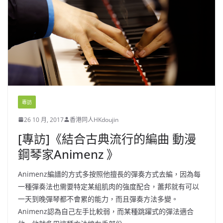
專訪
26 10 月, 2017
香港同人HKdoujin
[專訪]《結合古典流行的編曲 動漫
鋼琴家Animenz 》
Animenz編譜的方式多按照他擅長的彈奏方式去編，因為每
一種彈奏法也需要特定某組肌肉的強度配合，蕭邦就有可以
一天到晚彈琴都不會累的能力，而且彈奏方法多變。
Animenz認為自己左手比較弱，而某種跳躍式的彈法適合