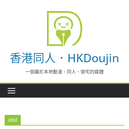
Skip
to
content
香港同人．HKDoujin
一個屬於本地動漫、同人、御宅的媒體
idol