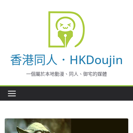
Skip
to
content
香港同人．HKDoujin
一個屬於本地動漫、同人、御宅的媒體