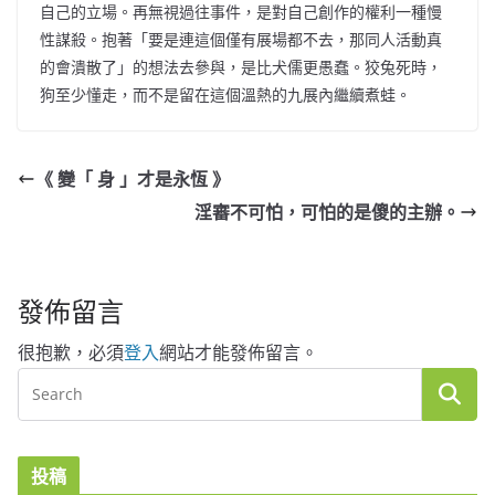
自己的立場。再無視過往事件，是對自己創作的權利一種慢
性謀殺。抱著「要是連這個僅有展場都不去，那同人活動真
的會潰散了」的想法去參與，是比犬儒更愚蠢。狡兔死時，
狗至少懂走，而不是留在這個溫熱的九展內繼續煮蛙。
《 變「 身 」才是永恆 》
淫審不可怕，可怕的是傻的主辦。
發佈留言
很抱歉，必須
登入
網站才能發佈留言。
投稿