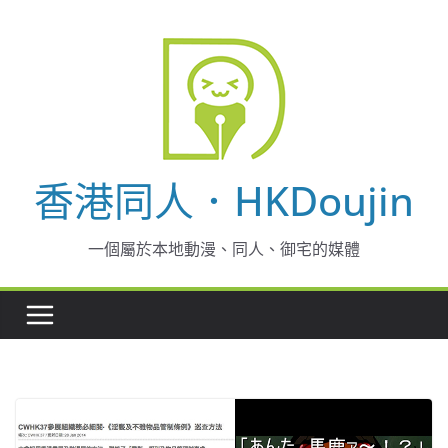
Skip
to
content
香港同人．HKDoujin
一個屬於本地動漫、同人、御宅的媒體