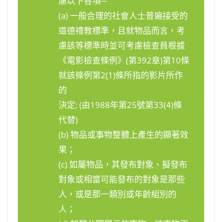
慮以下各項─
(a) 一般合理的社會人士普遍接受的
道德禮教標準，且就物品而言，考
慮該等標準時並可考慮檢查員根據
《電影檢查條例》(第392章)第10條
就該條例第2(1)條所指的影片所作
的
決定; (由1988年第25號第33(4)條
代替)
(b) 物品或事物整體上產生的顯著效
果；
(c) 如屬物品，其發布對象、擬發布
對象或相當可能發布的對象是那些
人，或是那一類別或年齡組別的
人；