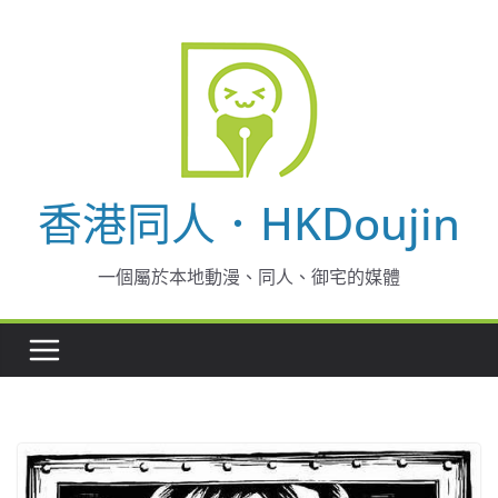
Skip
to
content
香港同人．HKDoujin
一個屬於本地動漫、同人、御宅的媒體