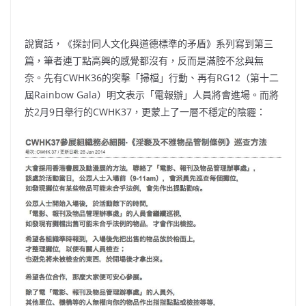
說實話，《探討同人文化與道德標準的矛盾》系列寫到第三
篇，筆者連丁點高興的感覺都沒有，反而是滿腔不忿與無
奈。先有CWHK36的突擊「掃檔」行動、再有RG12（第十二
屆Rainbow Gala）明文表示「電報辦」人員將會進場。而將
於2月9日舉行的CWHK37，更蒙上了一層不穩定的陰霾：