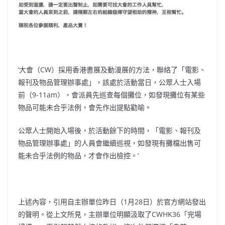
‘大會（CW）採用香港書展及動漫展的方法，聯絡了「電影、
報刊及物品管理辦事處」，該處於活動當日，公眾人士入場
前（9-11am），會派員先巡查每個攤位，如發現攤位有某些
物品可能未合乎法例，會先作出提點勸喻。
公眾人士開始入場後，於活動餘下的時間，「電影、報刊及
物品管理辦事處」的人員會繼續巡視，如發現有攤檔出售可
能未合乎法例的物品，才會作出檢控。’
上述內容，引用自主辦單位昨日（1月28日）於官方網站發出
的聲明。從上文所見，主辦單位明顯汲取了CWHK36「完場