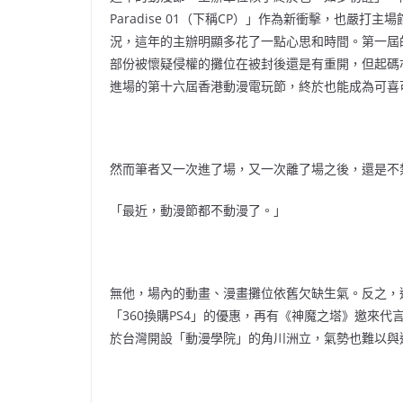
Paradise 01（下稱CP）」作為新衝擊，也嚴
況，這年的主辦明顯多花了一點心思和時間。第一屆
部份被懷疑侵權的攤位在被封後還是有重開，但起碼
進場的第十六屆香港動漫電玩節，終於也能成為可喜
然而筆者又一次進了場，又一次離了場之後，還是不
「最近，動漫節都不動漫了。」
無他，場內的動畫、漫畫攤位依舊欠缺生氣。反之，遊戲類
「360換購PS4」的優惠，再有《神魔之塔》邀來代言
於台灣開設「動漫學院」的角川洲立，氣勢也難以與