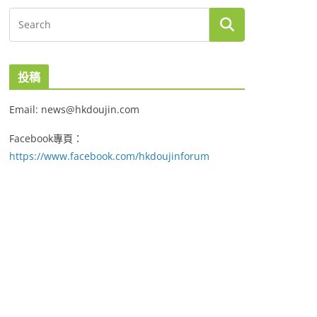
投稿
Email: news@hkdoujin.com
Facebook專頁：
https://www.facebook.com/hkdoujinforum