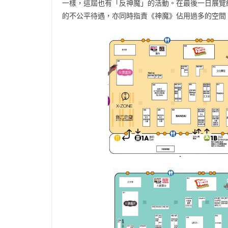
一樣，這屆也有「反神魔」的活動。在最後一日展覽結束
的不公平待遇，亦同時指責《神魔》佔用過多的空間