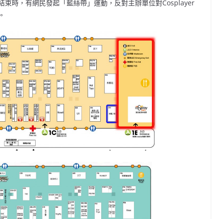
時，有網民發起「藍絲帶」運動，反對主辦單位對Cosplayer
。