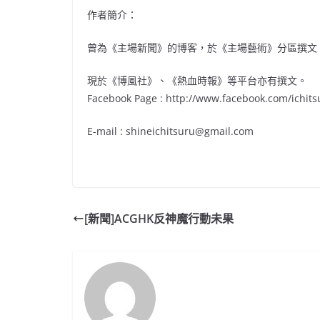
作者簡介：
曾為《主場新聞》的博客，於《主場藝術》分區撰文
現於《博風社》、《熱血時報》等平台亦有撰文。
Facebook Page : http://www.facebook.com/ichits
E-mail : shineichitsuru@gmail.com
[新聞]ACGHK反神魔行動未果