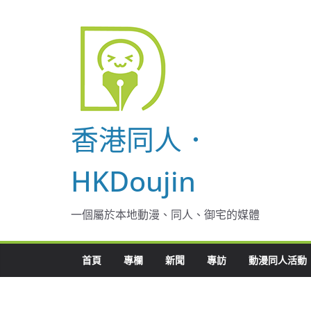
Skip
to
content
香港同人．
HKDoujin
一個屬於本地動漫、同人、御宅的媒體
首頁
專欄
新聞
專訪
動漫同人活動