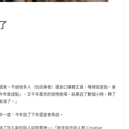
了
感覺。不過很多人（包括筆者）還是口嫌體正直，嘴裡說差勁，身
今年衰成點」，又千辛萬苦的排隊進場。結果迫了數個小時，轉了
動漫了。」
年一度，今年說了下年還是會再說。
加入新的同人誌即賣會──「創天綜合同人祭 Creative