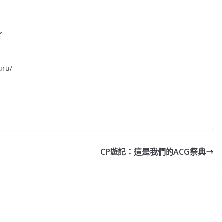
。
uru/
CP遊記：這是我們的ACG祭典