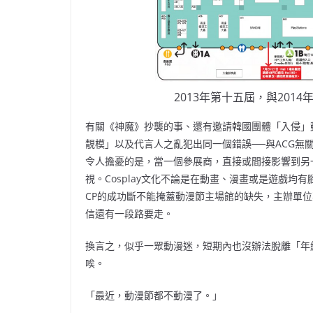
2013年第十五屆，與2014
有關《神魔》抄襲的事、還有邀請韓國團體「入侵」
靚模」以及代言人之亂犯出同一個錯誤──與ACG
令人擔憂的是，當一個參展商，直接或間接影響到另
視。Cosplay文化不論是在動畫、漫畫或是遊戲
CP的成功斷不能掩蓋動漫節主場館的缺失，主辦單
信還有一段路要走。
換言之，似乎一眾動漫迷，短期內也沒辦法脫離「年
唉。
「最近，動漫節都不動漫了。」