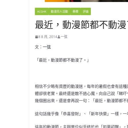
ACGHK
動漫同人活動
專欄
評論
最近，動漫節都不動漫
8 8 月, 2014
一弦
文：
一弦
「最近，動漫節都不動漫了。」
相信不少略有資歷的動漫迷，每年的暑假也會有這種
體卻很老實。最終還是敵不過心魔，向自己說「睇吓
幾個圈出來，還是會再說一句：「最近，動漫節都不
這句話幾乎像「恭喜發財」、「新年快樂」一樣，一
這年的動漫節，主辦單位似乎終於也「如夢初醒」，除了