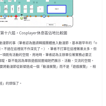
年第十六屆，Cosplayer休息區佔地比較圖
動漫節的事（筆者認為邀請韓國團體進入動漫節，基本跟早年的「o
無關。不過在這裡就不作深究了。），筆者不打算在這裡著墨太多。但
一項既有活動的空間、用地時，筆者認為主辦單位著實務必要正
均有腳蹤，斷不能因為單款遊戲就壓縮她們展示、活動、交流的空間。
位要將動漫節從新塑造成一個「動漫展覽」而不是「遊戲展覽」，相
經」的煩惱了。