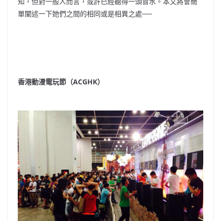
知，但對一般人而言，或許已經聽得一頭冒水。本文將會簡
單闡述一下她們之間的相同或是相異之處──
香港動漫電玩節（ACGHK）