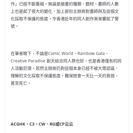
作」已經不斷萎縮。無論是繪畫的種類、題材、畫師的人數
上也是起了很大的變化，加上部份主辦商對畫師與及這個文
化採取不保護的態度，令香港近年的同人創作漸漸響起了警
號。
在筆者眼下，不論是Comic World、Rainbow Gala、
Creative Paradise 創天綜合同人祭也好，也是香港僅有的同
人活動巨頭。若然主辦商仍對這個本身已經不被大眾認識、
理解的文化採取不保護態度，難保她會一天比一天的衰弱，
甚至死亡。
ACGHK、C3、CW、RG或CP云云