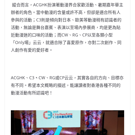
縱合而言，ACGHK扮演著動漫界合家歡活動、暑期嘉年華主
辦者的角色。當中動漫的含量或許不高，但卻是適合所有人
參與的活動；C3則是傾向對日本、歐美等動漫稍有認識者的
活動，無論是舞台嘉賓、表演以至場內參展商，均是更為貼
近動漫迷的口味的活動；而CW、RG、CP以至各類小型
「Only場」云云，就適合除了喜愛原作，亦對二次創作、同
人創作有愛的愛好者。
ACGHK、C3
、
CW、RG或CP云云，其實各自的方向、目標亦
有不同。希望本文概略的描述，能讓讀者對香港各種不同的
動漫活動有所認識吧！