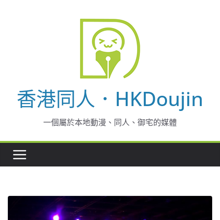
Skip
to
content
香港同人．HKDoujin
一個屬於本地動漫、同人、御宅的媒體