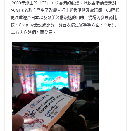
2009年誕生的「C3」，令香港的動漫、以致香港動漫迷對
ACGHK的取向產生了改變。相比起香港動漫電玩節，C3明顯
更注重迎合日本以及歐美等動漫迷的口味。從場內參展商比
較、Cosplay活動或比賽、舞台表演嘉賓等等方面，亦足見
C3有志向這個方面發展。