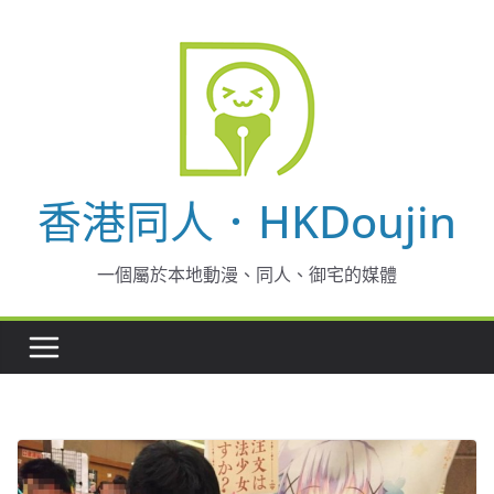
Skip
to
content
香港同人．HKDoujin
一個屬於本地動漫、同人、御宅的媒體