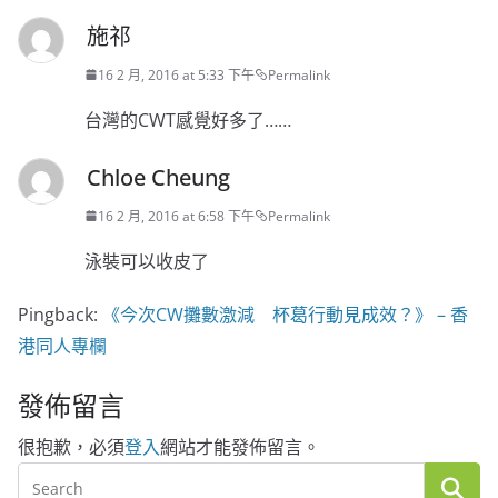
施祁
16 2 月, 2016 at 5:33 下午
Permalink
台灣的CWT感覺好多了……
Chloe Cheung
16 2 月, 2016 at 6:58 下午
Permalink
泳裝可以收皮了
Pingback:
《今次CW攤數激減 杯葛行動見成效？》 – 香
港同人專欄
發佈留言
很抱歉，必須
登入
網站才能發佈留言。