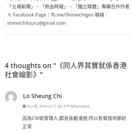
「立場新聞」、「熱血時報」、「獨立媒體」專欄合作作者
※ Facebook Page：fb.me/Shineichigen 聯絡：
shineichitsuru@gmail.com
4 thoughts on “
《同人界其實就係香港
社會縮影》
”
Lo Sheung Chi
16 2 月, 2016 at 11:28 上午
Permalink
因為CW斑管理人,都吾係動漫迷,所以吾幫我地都好
正常