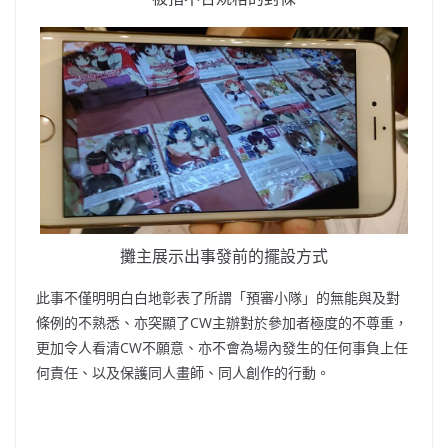
攤主展示出事發前的擺設方式
此事不僅明明白白地彰表了所謂「預審小隊」的無能與及對
條例的不熟悉、亦突顯了CW主辦對於參加者極度的不尊重，
更加令人看清CW不願意、亦不會為場內發生的任何事負上任
何責任、以及保護同人畫師、同人創作的行動。