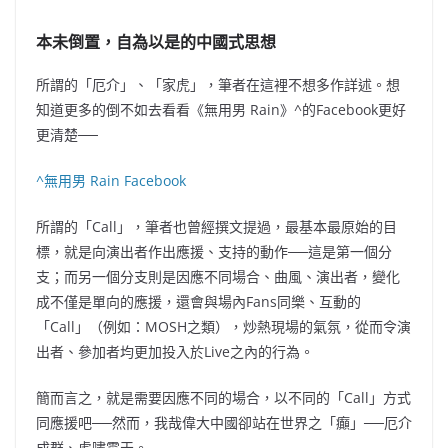
本未倒置，自為以是的中國式思想
所謂的「厄介」、「家虎」，筆者在這裡不想多作詳述。想
知道更多的倒不如去看看《無用男 Rain》^的Facebook更好
更清楚──
^
無用男 Rain Facebook
所謂的「Call」，筆者也曾經撰文提過，最基本最原始的目
標，就是向演出者作出應援、支持的動作──這是第一個分
支；而另一個分支則是因應不同場合、曲風、演出者，變化
成不僅是單向的應援，還會與場內Fans同樂、互動的
「Call」（例如：MOSH之類），炒熱現場的氣氛，從而令演
出者、參加者均更加投入於Live之內的行為。
簡而言之，就是需要因應不同的場合，以不同的「Call」方式
同應援吧──然而，
我哉偉大中國卻站在世界之「癲」──厄介
成群、虎嘯震天。