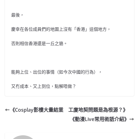
最後，
慶幸在各位成員們的地圖上沒有「香港」這個地方，
否則相信香港還是一丘之貉。
能夠上位、出位的事情（如今次中國的行為），
又冇成本、又上到位，點解唔做？
《Cosplay影樓大量結業 工廈地契問題是為根源？》
《動漫Live常用術語介紹》