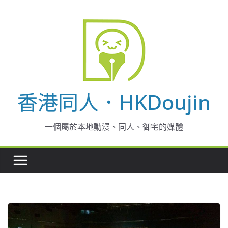
Skip
to
content
香港同人．HKDoujin
一個屬於本地動漫、同人、御宅的媒體