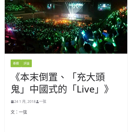
專欄
評論
《本末倒置、「充大頭
鬼」中國式的「Live」》
24 1 月, 2018
一弦
文：一弦