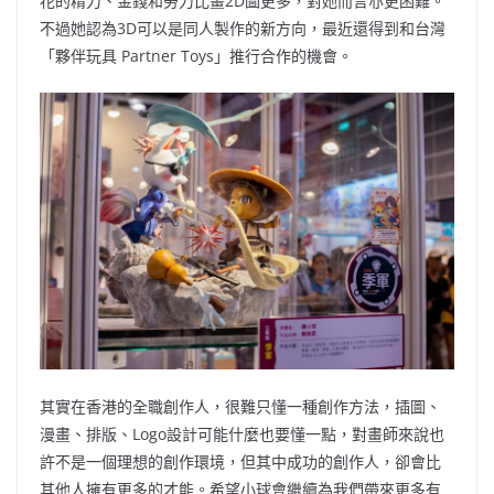
花的精力、金錢和勞力比畫2D圖更多，對她而言亦更困難。
不過她認為3D可以是同人製作的新方向，最近還得到和台灣
「夥伴玩具 Partner Toys」推行合作的機會。
其實在香港的全職創作人，很難只懂一種創作方法，插圖、
漫畫、排版、Logo設計可能什麼也要懂一點，對畫師來說也
許不是一個理想的創作環境，但其中成功的創作人，卻會比
其他人擁有更多的才能。希望小球會繼續為我們帶來更多有