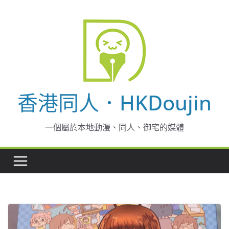
Skip
to
content
香港同人．HKDoujin
一個屬於本地動漫、同人、御宅的媒體