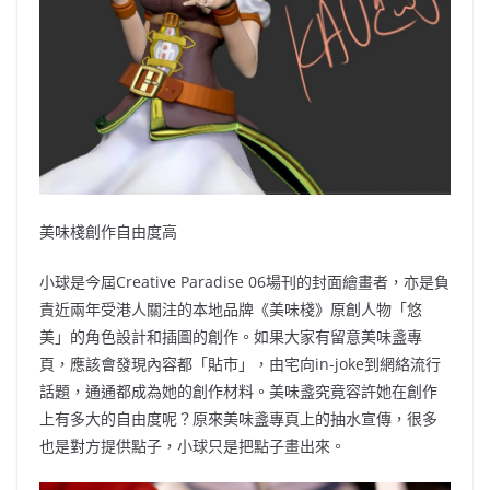
美味棧創作自由度高
小球是今屆Creative Paradise 06場刊的封面繪畫者，亦是負
責近兩年受港人關注的本地品牌《美味棧》原創人物「悠
美」的角色設計和插圖的創作。如果大家有留意美味盞專
頁，應該會發現內容都「貼市」，由宅向in-joke到網絡流行
話題，通通都成為她的創作材料。美味盞究竟容許她在創作
上有多大的自由度呢？原來美味盞專頁上的抽水宣傳，很多
也是對方提供點子，小球只是把點子畫出來。