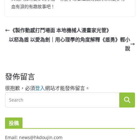
血有淚的有趣故事吧！
《製作動感打鬥場面 本地機械人漫畫家光管》
以怒為盾 以愛為劍｜用心理學的角度解釋《盾勇》輕小
說
發佈留言
很抱歉，必須
登入
網站才能發佈留言。
投稿
Email: news@hkdoujin.com