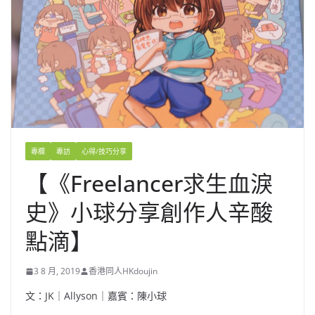
專欄
專訪
心得/技巧分享
【《Freelancer求生血淚
史》小球分享創作人辛酸
點滴】
3 8 月, 2019
香港同人HKdoujin
文：JK｜Allyson｜嘉賓：陳小球