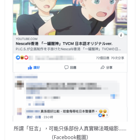
所謂「狂言」，可能只係部份人真實睇法嘅縮影……
（Facebook截圖）