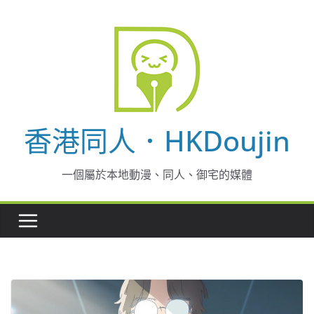
Skip
to
content
香港同人．HKDoujin
一個屬於本地動漫、同人、御宅的媒體