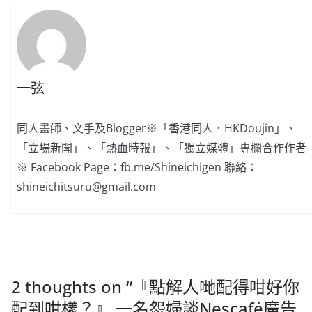
一弦
同人畫師、文手及Blogger※「香港同人．HKDoujin」、
「立場新聞」、「熱血時報」、「獨立媒體」專欄合作作者
※ Facebook Page：fb.me/Shineichigen 聯絡：
shineichitsuru@gmail.com
2 thoughts on “
『點解人哋配得咁好你
配到咁樣？』 一名怨婦談Nescafé廣告