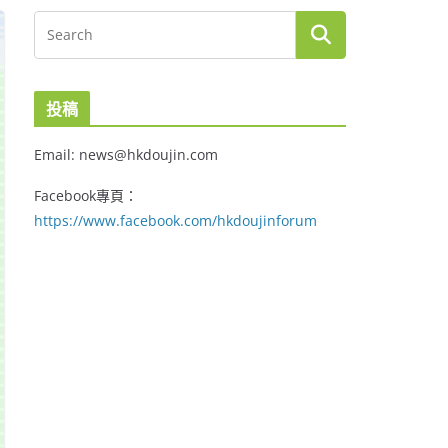
投稿
Email: news@hkdoujin.com
Facebook專頁：
https://www.facebook.com/hkdoujinforum