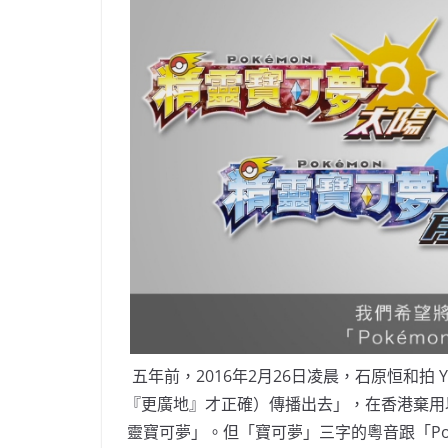
五年前，2016年2月26日凌晨，石原恒和拍 Y
『更廣地』才正確）傳播出去」，在香港棄用
靈寶可夢」。但「寶可夢」三字的粵音跟「Po