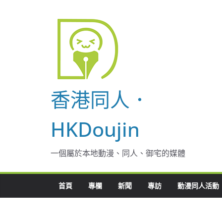
Skip
to
content
香港同人．
HKDoujin
一個屬於本地動漫、同人、御宅的媒體
首頁
專欄
新聞
專訪
動漫同人活動