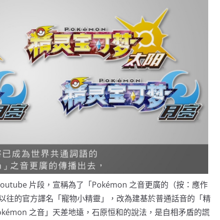
outube 片段，宣稱為了「Pokémon 之音更廣的（按：應作
以往的官方譯名「寵物小精靈」，改為建基於普通話音的「精
kémon 之音」天差地遠，石原恒和的說法，是自相矛盾的謊