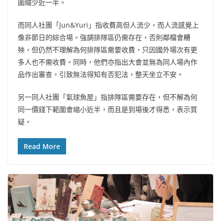
圍縮少近一半。
而同人社團「Jun&Yuri」指收費高但人流少，而人流感覺上
像非節日的綜合場。強調排隊區仍需存在，否則鄰檔會糟
殃，但仍然不理解為何排隊區需要收費，只因國外場次有更
多人也不需收費。同時，他們亦指出大會並無為同人場內作
品作出審查，引致無法得知有否犯法，整天坐立不安。
另一同人社團「氣球魚屋」指排隊區需要存在，但不解為何
同一價錢下範圍會縮小近半，而且是到場後才得悉，表示質
疑。
Read More