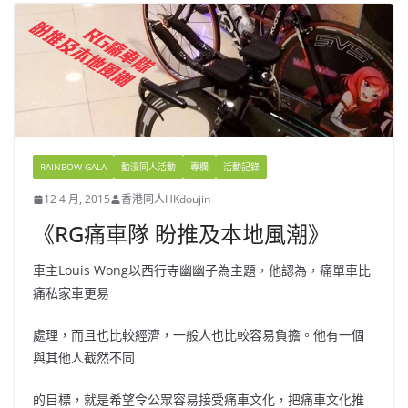
RAINBOW GALA
動漫同人活動
專欄
活動記錄
12 4 月, 2015
香港同人HKdoujin
《RG痛車隊 盼推及本地風潮》
車主Louis Wong以西行寺幽幽子為主題，他認為，痛單車比
痛私家車更易
處理，而且也比較經濟，一般人也比較容易負擔。他有一個
與其他人截然不同
的目標，就是希望令公眾容易接受痛車文化，把痛車文化推