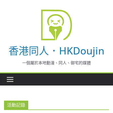
Skip
to
content
香港同人．HKDoujin
一個屬於本地動漫、同人、御宅的媒體
活動記錄