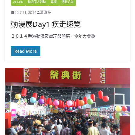
ACGHK
動漫同人活動
專欄
活動記錄
26 7 月, 2014
夏洛特
動漫展Day1 疾走速覽
２０１４香港動漫及電玩節開幕，今年大會邀
Read More