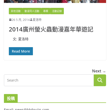
其他活動
動漫同人活動
專欄
活動記錄
26 5 月, 2014
夏洛特
2014廣州螢火蟲動漫嘉年華遊記
文: 夏洛特
Read More
Next →
投稿
Email: news@hkdoujin.com