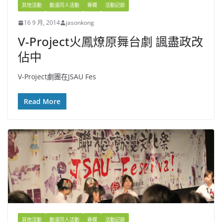
其他活動
動漫同人活動
專欄
活動記錄
16 9 月, 2014
jasonkong
V-Project火鳳燎原舞台劇 諷盡政改
佔中
V-Project劇團在JSAU Fes
Read More
其他活動
動漫同人活動
專欄
活動記錄