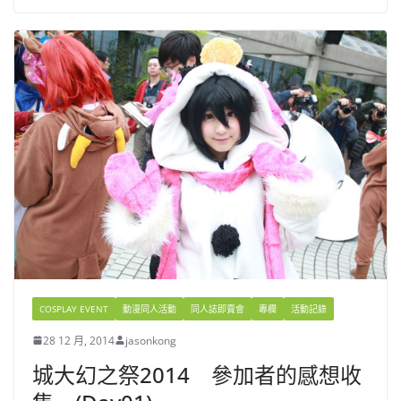
COSPLAY EVENT
動漫同人活動
同人誌即賣會
專欄
活動記錄
28 12 月, 2014
jasonkong
城大幻之祭2014 參加者的感想收