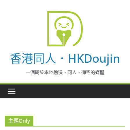
Skip
to
content
香港同人．HKDoujin
一個屬於本地動漫、同人、御宅的媒體
主題Only