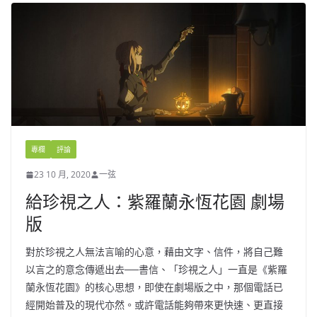
專欄
評論
23 10 月, 2020
一弦
給珍視之人：紫羅蘭永恆花園 劇場
版
對於珍視之人無法言喻的心意，藉由文字、信件，將自己難
以言之的意念傳遞出去──書信、「珍視之人」一直是《紫羅
蘭永恆花園》的核心思想，即使在劇場版之中，那個電話已
經開始普及的現代亦然。或許電話能夠帶來更快速、更直接