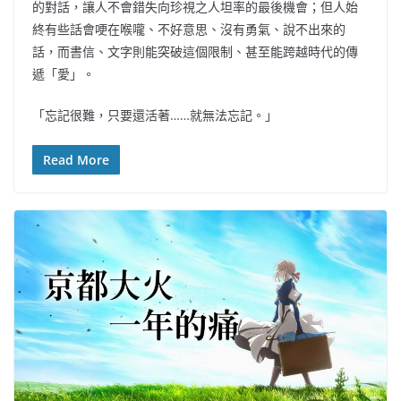
的對話，讓人不會錯失向珍視之人坦率的最後機會；但人始
終有些話會哽在喉嚨、不好意思、沒有勇氣、說不出來的
話，而書信、文字則能突破這個限制、甚至能跨越時代的傳
遞「愛」。
「忘記很難，只要還活著……就無法忘記。」
Read More