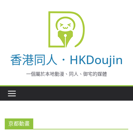
Skip
to
content
香港同人．HKDoujin
一個屬於本地動漫、同人、御宅的媒體
京都動畫