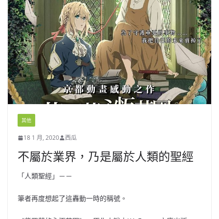
其他
18 1 月, 2020
西瓜
不屬於業界，乃是屬於人類的聖經
「人類聖經」－－
筆者再度想起了這轟動一時的稱號。