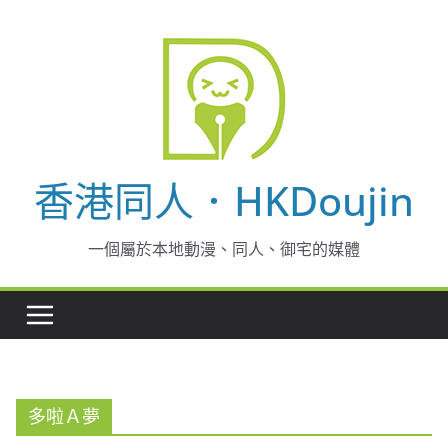
Skip
to
content
香港同人．HKDoujin
一個屬於本地動漫、同人、御宅的媒體
多啦Ａ夢