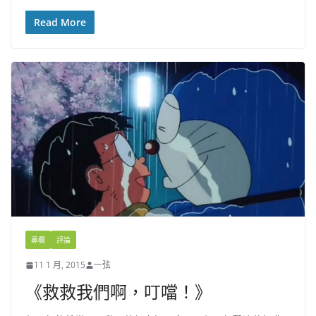
Read More
專欄
評論
11 1 月, 2015
一弦
《救救我們啊，叮噹！》