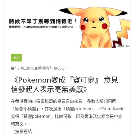
專訪
4 3 月, 2016
香港同人HKdoujin
《Pokemon變成『寶可夢』 意見
信發起人表示亳無美感》
在香港寵物小精靈聯盟的投票意向來看，多數人都想用回
「寵物小精靈」，其次是用「精靈pokemon」，Plum Kwok
覺得「精靈pokemon」比較可取，因為香港法定語文是中文
和英文。
（投票連結：