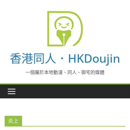
Skip
to
content
香港同人．HKDoujin
一個屬於本地動漫、同人、御宅的媒體
炎上