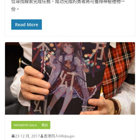
位尋找線索完成任務，成功完成的勇者將可獲得神秘禮物一
份。
Read More
RAINBOW GALA
專訪
23 12 月, 2017
香港同人HKdoujin