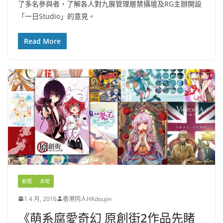
了多名參與者，了解各人對九展管理層禁攝壇及RG主辦開設
「一日Studio」的意見。
Read More
新聞
本地
1 4 月, 2016
香港同人HKdoujin
《萌系腐愛奇幻 原創街2作品先睹