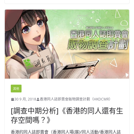
其他
30 9 月, 2018
香港同人誌即賣會販物調查計劃（HKDCMR）
[調查中期分析]《香港的同人還有生
存空間嗎？》
香港的同人誌即賣會（香港同人場(展)/同人活動/香港同人誌