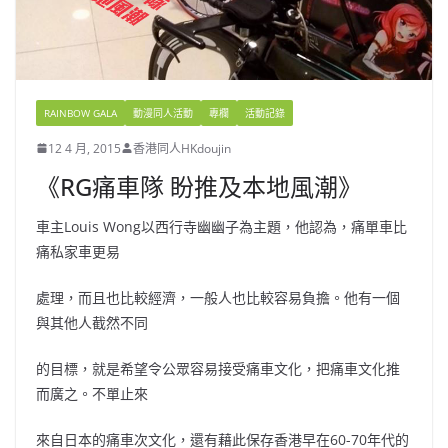
RAINBOW GALA
動漫同人活動
專欄
活動記錄
12 4 月, 2015
香港同人HKdoujin
《RG痛車隊 盼推及本地風潮》
車主Louis Wong以西行寺幽幽子為主題，他認為，痛單車比
痛私家車更易
處理，而且也比較經濟，一般人也比較容易負擔。他有一個
與其他人截然不同
的目標，就是希望令公眾容易接受痛車文化，把痛車文化推
而廣之。不單止來
來自日本的痛車次文化，還有藉此保存香港早在60-70年代的