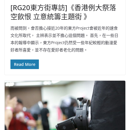
[RG20東方街專訪]《香港例大祭落
空飲恨 立意統籌主題街 》
而被問到，會否擔心接近20年的東方Project會被近年的速食
文化所取代， 主辨表示並不擔心這個問題。 首先，在一些日
本的報導中顯示，東方Project仍然受一些年紀較輕的動漫愛
好者所喜愛，並不存在愛好者老化的問題。
Read More