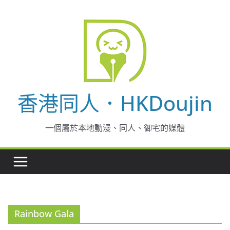
Skip
to
content
香港同人．HKDoujin
一個屬於本地動漫、同人、御宅的媒體
Rainbow Gala