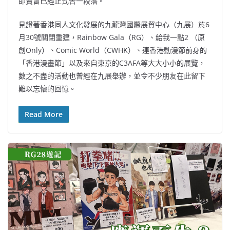
即賣會已經正式告一段落。
見證著香港同人文化發展的九龍灣國際展貿中心（九展）於6
月30號關閉重建，Rainbow Gala（RG）、給我一點2 （原
創Only）、Comic World（CWHK）、連香港動漫節前身的
「香港漫畫節」以及來自東京的C3AFA等大大小小的展覽，
數之不盡的活動也曾經在九展舉辦，並令不少朋友在此留下
難以忘懷的回憶。
Read More