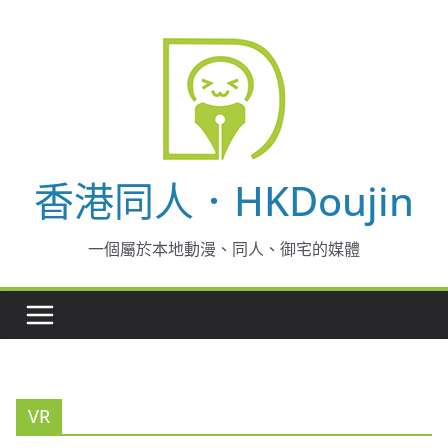
Skip
to
content
香港同人．HKDoujin
一個屬於本地動漫、同人、御宅的媒體
VR