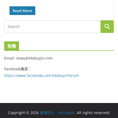
Read More
投稿
Email: news@hkdoujin.com
Facebook專頁：
https://www.facebook.com/hkdoujinforum
Copyright © 2026
香港同人．HKDoujin
. All rights reserved.