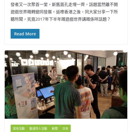
發者又一次聚首一堂。新舊面孔走埋一齊，話題當然離不開
遊戲世界嘅轉變同發展。返嚟香港之後，同大家分享一下所
聽所聞，究竟2017年下半年嘅遊戲世界講嘅係咩話題？
Read More
其他活動
動漫同人活動
新聞
日本