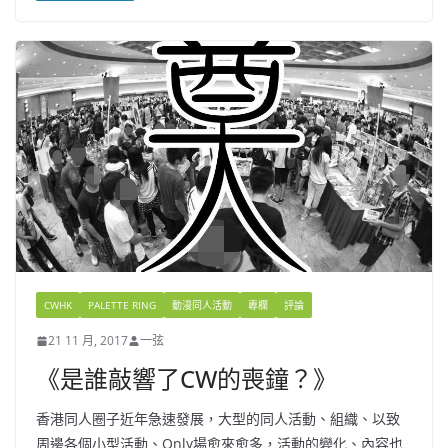
CWHK
PALETTE RING
動漫同人活動
專欄
評論
21 11 月, 2017
一弦
《是誰敲響了CW的喪鐘？》
香港同人圈子近年急速發展，大型的同人活動、組織、以致
周邊各個小型活動、Only場愈來愈多，活動的變化、內容也