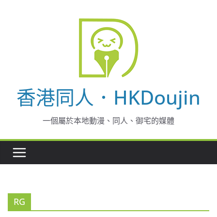
Skip
to
content
香港同人．HKDoujin
一個屬於本地動漫、同人、御宅的媒體
RG