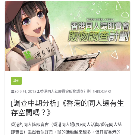
其他
30 9 月, 2018
香港同人誌即賣會販物調查計劃（HKDCMR）
[調查中期分析]《香港的同人還有生
存空間嗎？》
香港的同人誌即賣會（香港同人場(展)/同人活動/香港同人誌
即賣會）雖然看似好景，辦的活動越來越多，但其實香港的