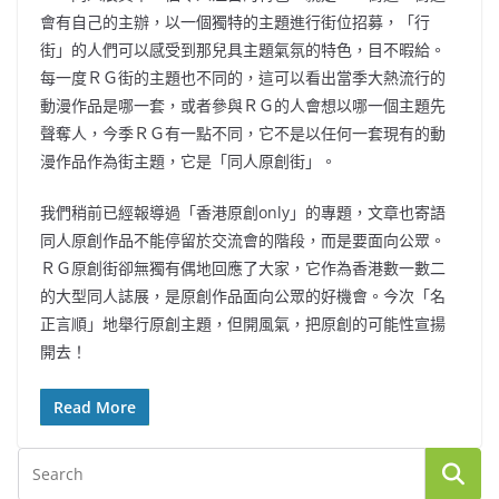
會有自己的主辦，以一個獨特的主題進行街位招募，「行
街」的人們可以感受到那兒具主題氣氛的特色，目不暇給。
每一度ＲＧ街的主題也不同的，這可以看出當季大熱流行的
動漫作品是哪一套，或者參與ＲＧ的人會想以哪一個主題先
聲奪人，今季ＲＧ有一點不同，它不是以任何一套現有的動
漫作品作為街主題，它是「同人原創街」。
我們稍前已經報導過「香港原創only」的專題，文章也寄語
同人原創作品不能停留於交流會的階段，而是要面向公眾。
ＲＧ原創街卻無獨有偶地回應了大家，它作為香港數一數二
的大型同人誌展，是原創作品面向公眾的好機會。今次「名
正言順」地舉行原創主題，但開風氣，把原創的可能性宣揚
開去！
Read More