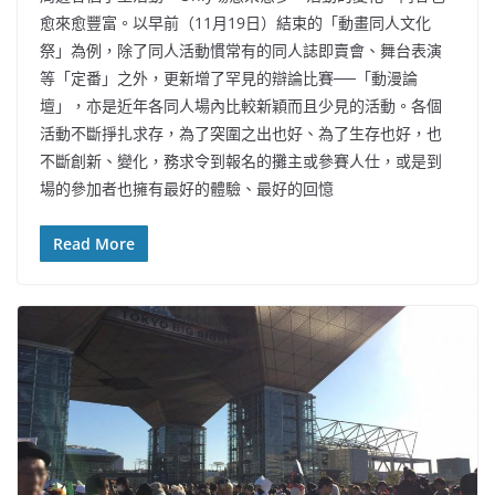
愈來愈豐富。以早前（11月19日）結束的「動畫同人文化
祭」為例，除了同人活動慣常有的同人誌即賣會、舞台表演
等「定番」之外，更新增了罕見的辯論比賽──「動漫論
壇」，亦是近年各同人場內比較新穎而且少見的活動。各個
活動不斷掙扎求存，為了突圍之出也好、為了生存也好，也
不斷創新、變化，務求令到報名的攤主或參賽人仕，或是到
場的參加者也擁有最好的體驗、最好的回憶
Read More