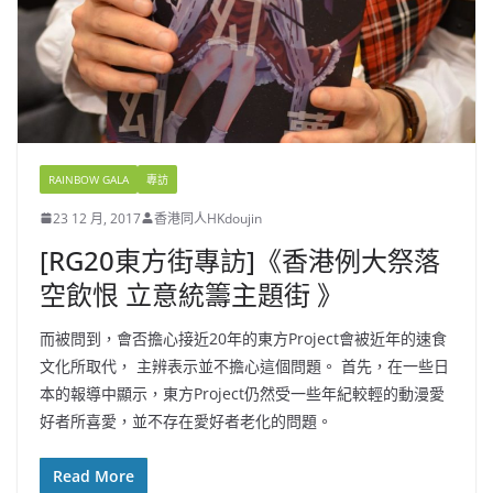
RAINBOW GALA
專訪
23 12 月, 2017
香港同人HKdoujin
[RG20東方街專訪]《香港例大祭落
空飲恨 立意統籌主題街 》
而被問到，會否擔心接近20年的東方Project會被近年的速食
文化所取代， 主辨表示並不擔心這個問題。 首先，在一些日
本的報導中顯示，東方Project仍然受一些年紀較輕的動漫愛
好者所喜愛，並不存在愛好者老化的問題。
Read More