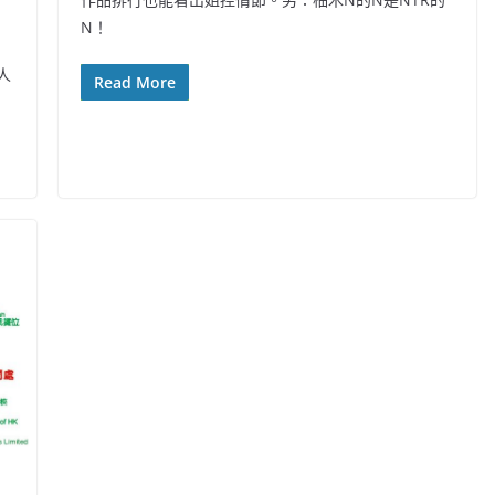
N！
人
Read More