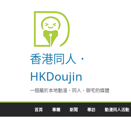
Skip
to
content
香港同人．
HKDoujin
一個屬於本地動漫、同人、御宅的媒體
首頁
專欄
新聞
專訪
動漫同人活動