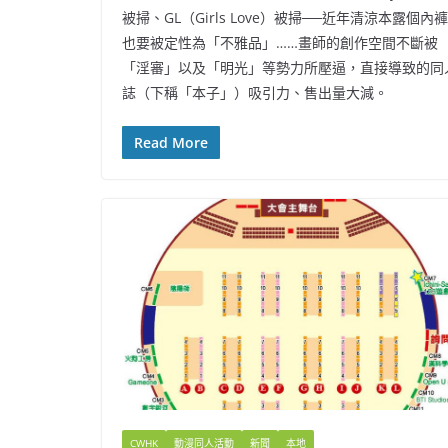
被掃、GL（Girls Love）被掃──近年清涼本露個內褲
也要被定性為「不雅品」……畫師的創作空間不斷被
「淫審」以及「明光」等勢力所壓逼，直接導致的同
誌（下稱「本子」）吸引力、售出量大減。
Read More
CWHK
動漫同人活動
新聞
本地