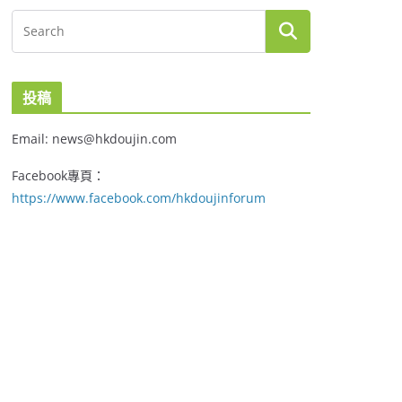
投稿
Email: news@hkdoujin.com
Facebook專頁：
https://www.facebook.com/hkdoujinforum