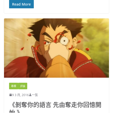
Read More
專欄
評論
9 3 月, 2016
一弦
《剝奪你的語言 先由奪走你回憶開
始 》