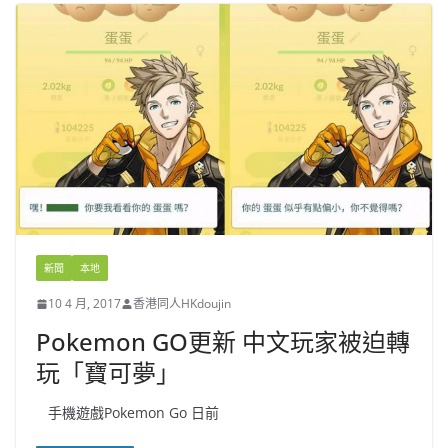
新聞
本地
10 4 月, 2017
香港同人HKdoujin
Pokemon GO更新 中文玩家被迫轉
玩「寶可夢」
手機遊戲Pokemon Go 日前