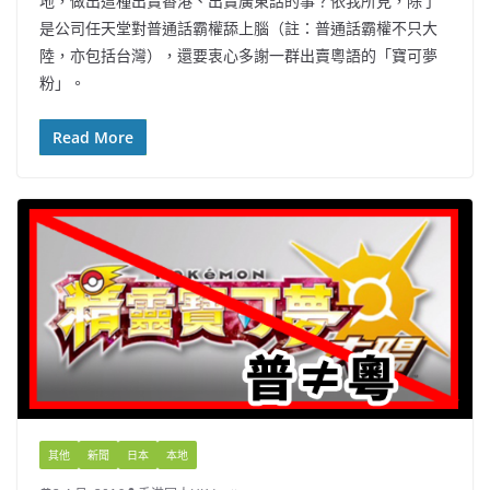
地，做出這種出賣香港、出賣廣東話的事？依我所見，除了
是公司任天堂對普通話霸權舔上腦（註：普通話霸權不只大
陸，亦包括台灣），還要衷心多謝一群出賣粵語的「寶可夢
粉」。
Read More
其他
新聞
日本
本地