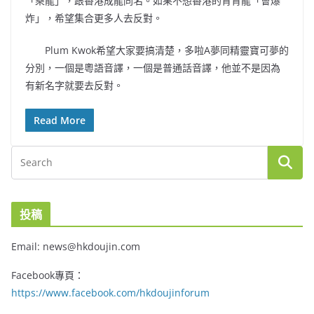
「乘龍」，跟香港成龍同名。如果不想香港的背背龍「會爆
炸」，希望集合更多人去反對。
Plum Kwok希望大家要搞清楚，多啦A夢同精靈寶可夢的
分別，一個是粵語音譯，一個是普通話音譯，他並不是因為
有新名字就要去反對。
Read More
投稿
Email: news@hkdoujin.com
Facebook專頁：
https://www.facebook.com/hkdoujinforum