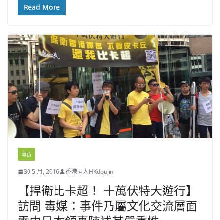
Read More
專訪
30 5 月, 2016
香港同人HKdoujin
【捍衛比卡超！ 十萬伏特大遊行】
訪問 毒媒：事件乃屬文化交流層面