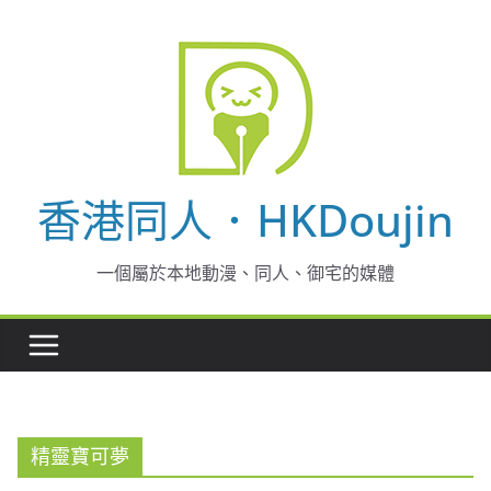
Skip
to
content
香港同人．HKDoujin
一個屬於本地動漫、同人、御宅的媒體
精靈寶可夢