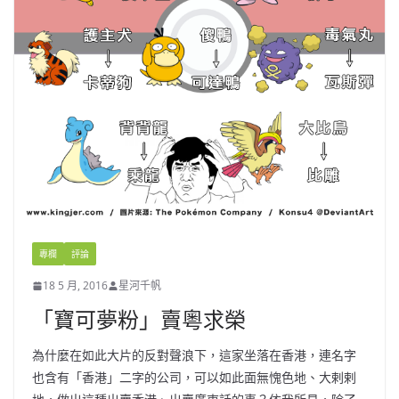
專欄
評論
18 5 月, 2016
星河千帆
「寶可夢粉」賣粵求榮
為什麼在如此大片的反對聲浪下，這家坐落在香港，連名字
也含有「香港」二字的公司，可以如此面無愧色地、大剌剌