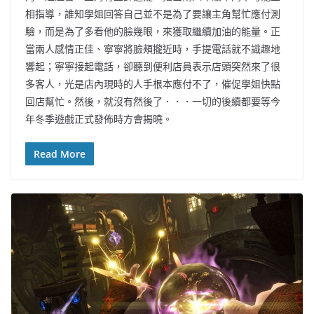
相指導，誰知學姐回答自己並不是為了要讓主角幫忙應付測
驗，而是為了多看他的臉幾眼，來獲取繼續加油的能量。正
當兩人感情正佳、寧寧將臉頰攏近時，手提電話就不識趣地
響起；寧寧接起電話，卻聽到便利店員表示店頭突然來了很
多客人，光是店內現時的人手根本應付不了，催促學姐快點
回店幫忙。然後，就沒有然後了．．．一切的後續都要等今
年冬季遊戲正式發佈時方會揭曉。
Read More