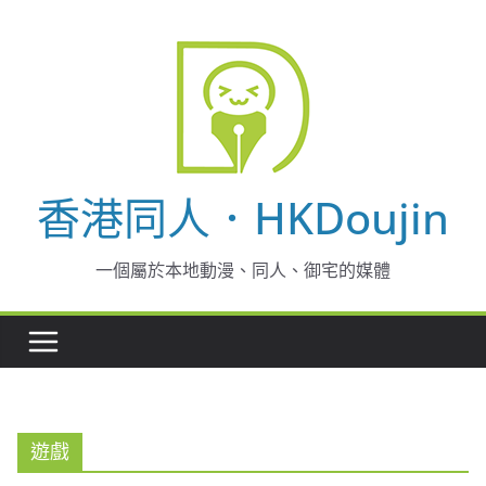
Skip
to
content
香港同人．HKDoujin
一個屬於本地動漫、同人、御宅的媒體
遊戲