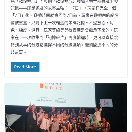
具「記憶碎片」，每個「記憶碎片」均蘊含著一段輪迴中的
記憶——即是遊戲的故事主軸：「7日」。玩家在完全一個
「7日」後，遊戲時間就會回到7日前，玩家在遊戲內的記憶
會被重置，只剩下上一次輪迴的零碎記憶。不過放心，角
色、練度、道具、玩家等級等等得資產是會繼承下來的，玩
家在下一次收集到「記憶碎片」再度輪迴時，更可以直接跳
轉到故事的分歧點選擇不同的分線選項，繼續開通不同的分
歧故事。
Read More