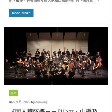
呢？最後，只會逼得年輕人把槍口指向他們的「保護者」。
Read More
其他
27 9 月, 2019
jasonkong
《同人管弦樂－－以Jazz、中樂及