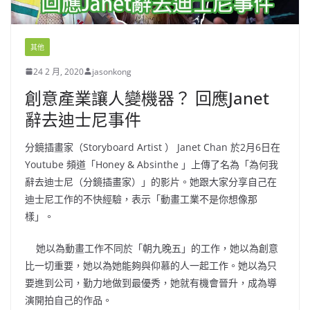
其他
24 2 月, 2020
jasonkong
創意產業讓人變機器？ 回應Janet
辭去迪士尼事件
分鏡插畫家（Storyboard Artist ） Janet Chan 於2月6日在
Youtube 頻道「Honey & Absinthe 」上傳了名為「為何我
辭去迪士尼（分鏡插畫家）」的影片。她跟大家分享自己在
迪士尼工作的不快經驗，表示「動畫工業不是你想像那
樣」。
她以為動畫工作不同於「朝九晚五」的工作，她以為創意
比一切重要，她以為她能夠與仰慕的人一起工作。她以為只
要進到公司，勤力地做到最優秀，她就有機會晉升，成為導
演開拍自己的作品。