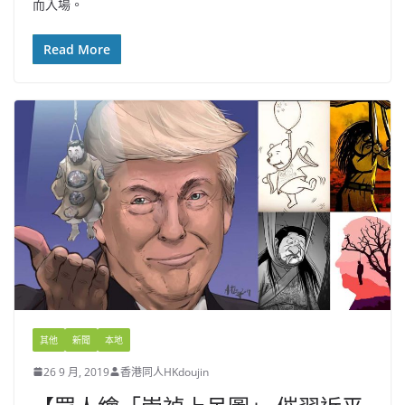
而入場。
Read More
其他
新聞
本地
26 9 月, 2019
香港同人HKdoujin