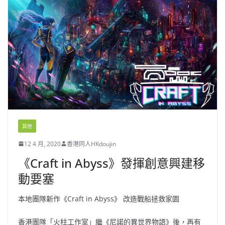
其他
12 4 月, 2020
香港同人HKdoujin
《Craft in Abyss》發揮創意興建移
動要塞
本地團隊新作《Craft in Abyss》 改造戰船拯救家園
香港團隊「火柱工作室」繼《尼諾的異世界物語》後，再有