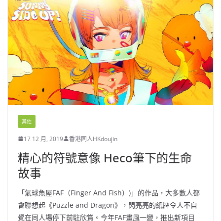
其他
17 12 月, 2019
香港同人HKdoujin
精心的符號意像 Heco筆下的生命
故事
「氣球魚屋FAF（Finger And Fish）)」的作品，大多數人都
會聯想起《Puzzle and Dragon》，閃亮亮的紙牌令人不自
覺在同人場停下前駐欣賞。今年FAF畫風一變，推出新項目