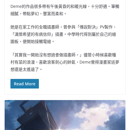
Deme的作品很多帶有午後黃昏的和暖光線，十分舒適。筆觸
細膩，帶點夢幻，豐富而柔和。
她是在家工作的全職插畫師，曾參與「傳說對決」PV製作、
「滿懷希望的有病信仰」插畫。中學時代得到屬於自己的繪
圖板，便開始接觸電繪。
「其實我一開始沒有想過會做插畫師。」儘管小時候喜歡種
村有菜的浪漫，喜歡浪客劍心的帥氣，Deme覺得漫畫家這夢
想還是太遙遠了。
Read More