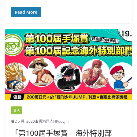
Read More
其他
2 5 月, 2020
香港同人HKdoujin
「第100屆手塚賞—海外特別部