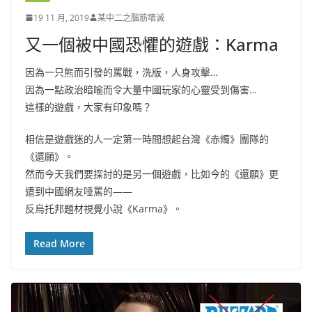
19 11 月, 2019
某中二之腦筋壞滅
又一個被中國恐懼的遊戲：Karma
因為一只熊而引發的罵戰，洗版，人身攻擊…
因為一點政治暗喻而令大量中國玩家的心靈受到傷害…
這樣的遊戲，大家有印象嗎？
相信是遊戲迷的人一定第一時間想起台灣《赤燭》團隊的
《還願》。
然而今天我們要探討的是另一個遊戲，比如今的《還願》更
遭到中國網友唾罵的——
反烏托邦題材視覺小說《Karma》。
Read More