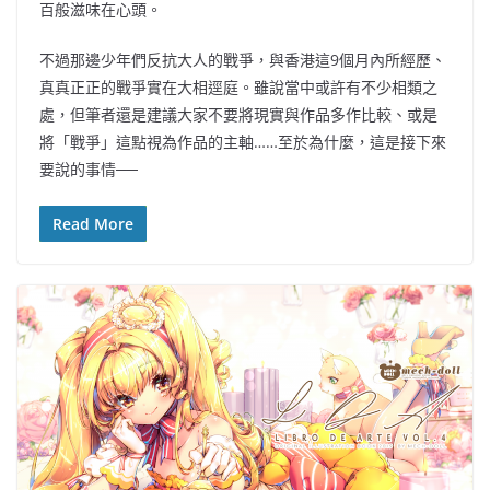
百般滋味在心頭。
不過那邊少年們反抗大人的戰爭，與香港這9個月內所經歷、
真真正正的戰爭實在大相逕庭。雖說當中或許有不少相類之
處，但筆者還是建議大家不要將現實與作品多作比較、或是
將「戰爭」這點視為作品的主軸……至於為什麼，這是接下來
要說的事情──
Read More