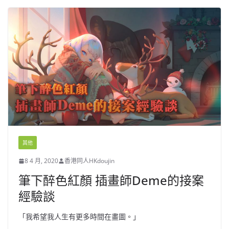
其他
8 4 月, 2020
香港同人HKdoujin
筆下醉色紅顏 插畫師Deme的接案
經驗談
「我希望我人生有更多時間在畫圖。」