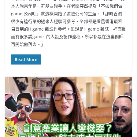
本人說當年是一群朋友聯手，在老闆突然提及「不如我們做
game 公司吧」就這樣開始了遊戲公司的生涯。「那時香港
很少有這行業的過來人經驗可參考，全部都是看舊香港最容
易買到的H game 雜誌作參考，雖說是H game 雜誌，裡面反
而有很多講game 的人設及製作流程，所以都是在這裏偷師
再開始做落去。」
Read More