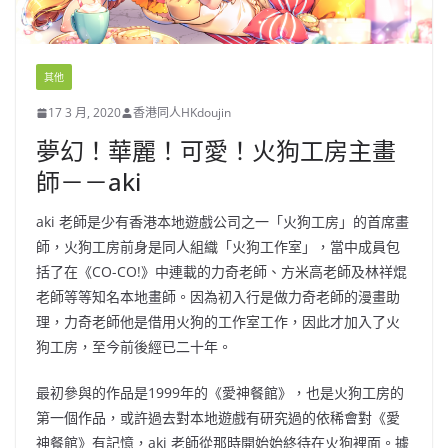
其他
17 3 月, 2020
香港同人HKdoujin
夢幻！華麗！可愛！火狗工房主畫
師－－aki
aki 老師是少有香港本地遊戲公司之一「火狗工房」的首席畫
師，火狗工房前身是同人組織「火狗工作室」，當中成員包
括了在《CO-CO!》中連載的力奇老師、方米高老師及林祥焜
老師等等知名本地畫師。因為初入行是做力奇老師的漫畫助
理，力奇老師他是借用火狗的工作室工作，因此才加入了火
狗工房，至今前後經已二十年。
最初參與的作品是1999年的《愛神餐館》，也是火狗工房的
第一個作品，或許過去對本地遊戲有研究過的依稀會對《愛
神餐館》有記憶，aki 老師從那時開始始終待在火狗裡面。據