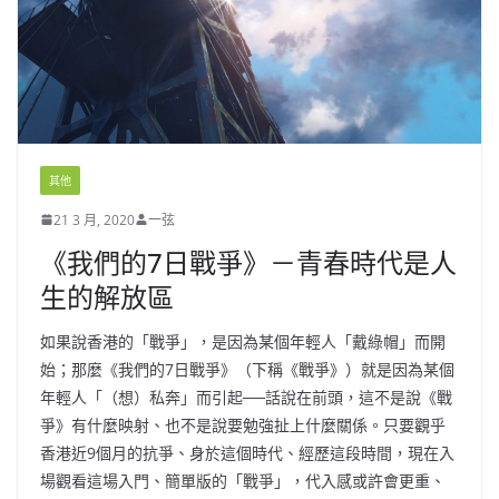
其他
21 3 月, 2020
一弦
《我們的7日戰爭》－青春時代是人
生的解放區
如果說香港的「戰爭」，是因為某個年輕人「戴綠帽」而開
始；那麼《我們的7日戰爭》（下稱《戰爭》）就是因為某個
年輕人「（想）私奔」而引起──話說在前頭，這不是說《戰
爭》有什麼映射、也不是說要勉強扯上什麼關係。只要觀乎
香港近9個月的抗爭、身於這個時代、經歷這段時間，現在入
場觀看這場入門、簡單版的「戰爭」，代入感或許會更重、