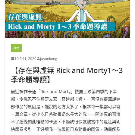
其他
10 5 月, 2020
jasonkong
【存在與虛無 Rick and Morty1～3
季命題導讀】
最近神作卡通「Rick and Morty」快要上映第四季的下半
部，令我忍不住想要去寫一寫這部卡通。一直沒有提筆說這
部作品的原因是，能說的地方太多了，根本每一集都可以寫
一篇文章。從小吃日系動畫奶水長大的我，一開始真的習慣
不了細條如此粗糙的卡通，不過我很快就被當中的瘋狂與明
快節奏吸引，正好讓我一洗最近日系動畫的悶氣，動畫觸及