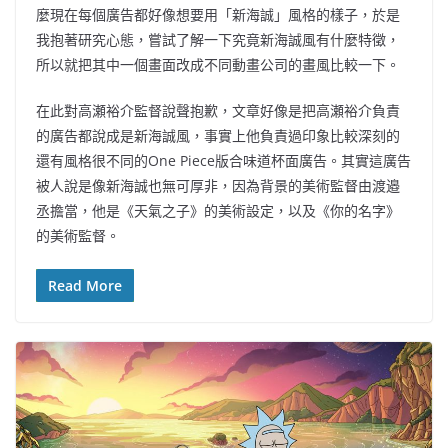
麼現在每個廣告都好像想要用「新海誠」風格的樣子，於是
我抱著研究心態，嘗試了解一下究竟新海誠風有什麼特徵，
所以就把其中一個畫面改成不同動畫公司的畫風比較一下。
在此對高瀬裕介監督說聲抱歉，文章好像是把高瀬裕介負責
的廣告都說成是新海誠風，事實上他負責過印象比較深刻的
還有風格很不同的One Piece版合味道杯面廣告。其實這廣告
被人說是像新海誠也無可厚非，因為背景的美術監督由渡邉
丞擔當，他是《天氣之子》的美術設定，以及《你的名字》
的美術監督。
Read More