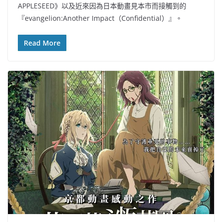
APPLESEED》以及近來因為日本動畫見本市而接觸到的
『evangelion:Another Impact（Confidential）』。
Read More