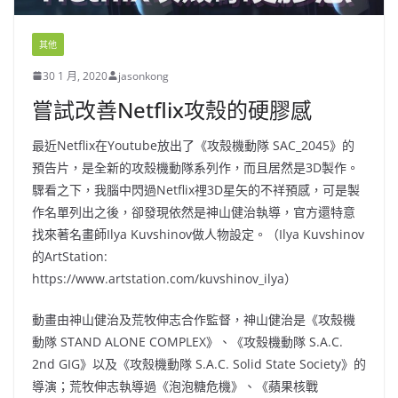
其他
30 1 月, 2020
jasonkong
嘗試改善Netflix攻殼的硬膠感
最近Netflix在Youtube放出了《攻殼機動隊 SAC_2045》的
預告片，是全新的攻殼機動隊系列作，而且居然是3D製作。
驟看之下，我腦中閃過Netflix𥚃3D星矢的不祥預感，可是製
作名單列出之後，卻發現依然是神山健治執導，官方還特意
找來著名畫師Ilya Kuvshinov做人物設定。（Ilya Kuvshinov
的ArtStation:
https://www.artstation.com/kuvshinov_ilya）
動畫由神山健治及荒牧伸志合作監督，神山健治是《攻殼機
動隊 STAND ALONE COMPLEX》、《攻殼機動隊 S.A.C.
2nd GIG》以及《攻殼機動隊 S.A.C. Solid State Society》的
導演；荒牧伸志執導過《泡泡糖危機》、《蘋果核戰